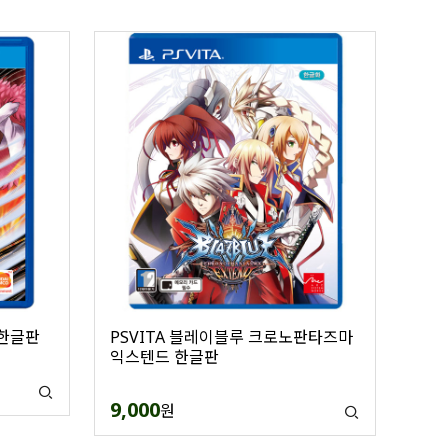
 한글판
PSVITA 블레이블루 크로노판타즈마
익스텐드 한글판
9,000
원