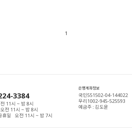
1
은행계좌정보
224-3384
국민551502-04-144022
우리1002-945-525593
 11시 ~ 밤 8시
예금주 : 김도윤
오전 11시 ~ 밤 8시
공휴일 오전 11시 ~ 밤 7시