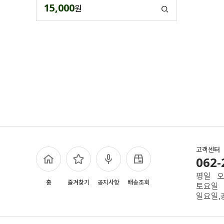
15,000
원
고객센터
062-
평일 오전
홈
즐겨찾기
공지사항
배송조회
토요일 
일요일,