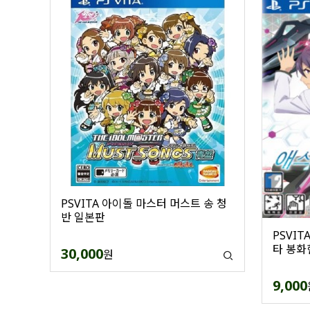
PSVITA 아이돌 마스터 머스트 송 청
반 일본판
PSVI
타 봉화
30,000
원
9,000