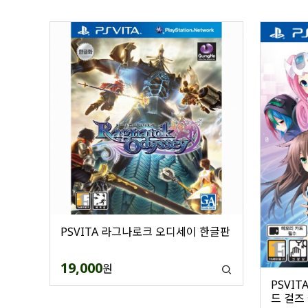
PSVITA 라그나로크 오디세이 한글판
19,000
원
PSVIT
드 걸즈