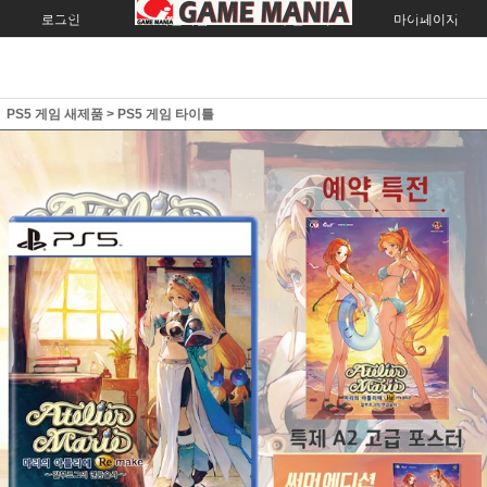
로그인
회원가입
주문조회
마이페이지
PS5 게임 새제품
>
PS5 게임 타이틀