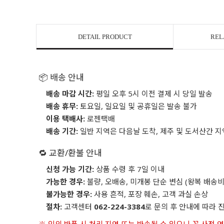
DETAIL PRODUCT
REL
📦 배송 안내
배송 마감 시간:
평일 오후 5시 이전 결제 시 당일 발송
배송 휴무:
토요일, 일요일 및 공휴일은 발송 불가
이용 택배사:
로젠택배
배송 기간:
일반 지역은 다음날 도착, 제주 및 도서산간 지
🔁 교환/환불 안내
신청 가능 기간:
상품 수령 후 7일 이내
가능한 경우:
불량, 오배송, 미개봉 단순 변심 (왕복 배송비
불가능한 경우:
사용 흔적, 포장 훼손, 고객 과실 손상
절차:
고객센터
062-224-3384
로 문의 후 안내에 따라 