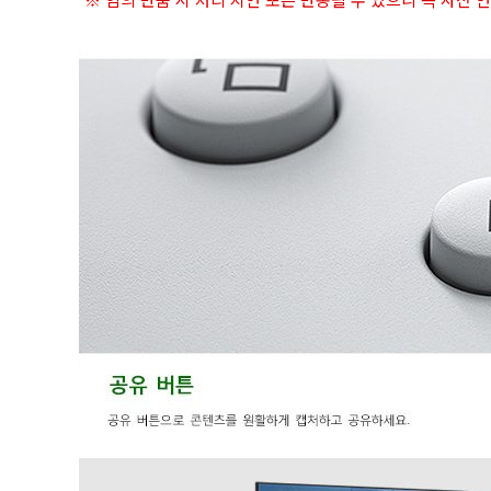
※ 임의 반품 시 처리 지연 또는 반송될 수 있으니 꼭 사전 