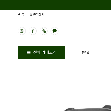
홈
즐겨찾기
전체 카테고리
PS4