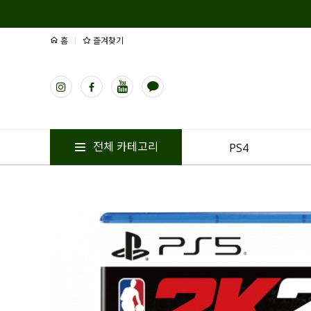
홈
즐겨찾기
전체 카테고리
PS4