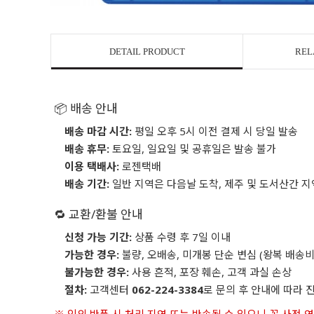
DETAIL PRODUCT
REL
📦 배송 안내
배송 마감 시간:
평일 오후 5시 이전 결제 시 당일 발송
배송 휴무:
토요일, 일요일 및 공휴일은 발송 불가
이용 택배사:
로젠택배
배송 기간:
일반 지역은 다음날 도착, 제주 및 도서산간 지
🔁 교환/환불 안내
신청 가능 기간:
상품 수령 후 7일 이내
가능한 경우:
불량, 오배송, 미개봉 단순 변심 (왕복 배송비
불가능한 경우:
사용 흔적, 포장 훼손, 고객 과실 손상
절차:
고객센터
062-224-3384
로 문의 후 안내에 따라 