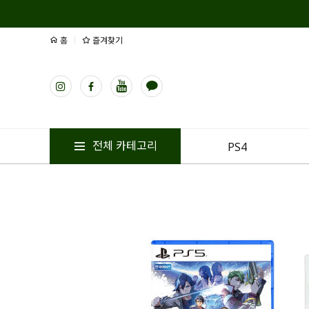
홈
즐겨찾기
전체 카테고리
PS4