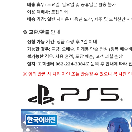
배송 휴무:
토요일, 일요일 및 공휴일은 발송 불가
이용 택배사:
로젠택배
배송 기간:
일반 지역은 다음날 도착, 제주 및 도서산간 지
🔁 교환/환불 안내
신청 가능 기간:
상품 수령 후 7일 이내
가능한 경우:
불량, 오배송, 미개봉 단순 변심 (왕복 배송비
불가능한 경우:
사용 흔적, 포장 훼손, 고객 과실 손상
절차:
고객센터
062-224-3384
로 문의 후 안내에 따라 
※ 임의 반품 시 처리 지연 또는 반송될 수 있으니 꼭 사전 