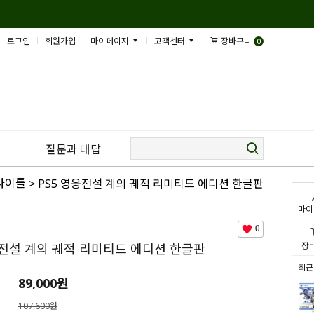
로그인
회원가입
마이페이지
고객센터
장바구니
0
질문과 대답
 타이틀
> PS5 영웅전설 계의 궤적 리미티드 에디션 한글판
마이
0
장
웅전설 계의 궤적 리미티드 에디션 한글판
최근
89,000
원
107,600원