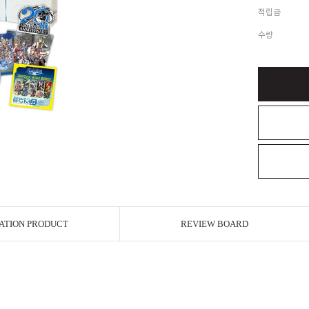
적립금
수량
ATION PRODUCT
REVIEW BOARD