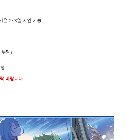
역은 2~3일 지연 가능
 부담)
진행
연락 바랍니다.