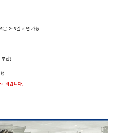
역은 2~3일 지연 가능
 부담)
진행
연락 바랍니다.