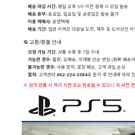
배송 마감 시간:
평일 오후 5시 이전 결제 시 당일 발송
배송 휴무:
토요일, 일요일 및 공휴일은 발송 불가
이용 택배사:
로젠택배
배송 기간:
일반 지역은 다음날 도착, 제주 및 도서산간 지
🔁 교환/환불 안내
신청 가능 기간:
상품 수령 후 7일 이내
가능한 경우:
불량, 오배송, 미개봉 단순 변심 (왕복 배송비
불가능한 경우:
사용 흔적, 포장 훼손, 고객 과실 손상
절차:
고객센터
062-224-3384
로 문의 후 안내에 따라 
※ 임의 반품 시 처리 지연 또는 반송될 수 있으니 꼭 사전 