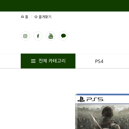
홈
즐겨찾기
전체 카테고리
PS4