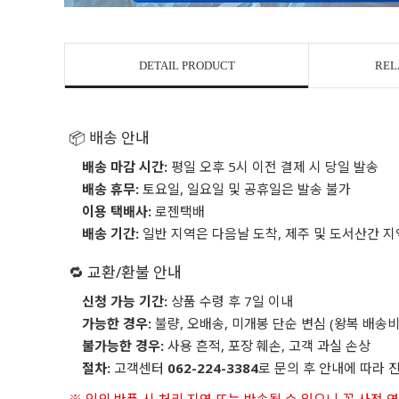
DETAIL PRODUCT
REL
📦 배송 안내
배송 마감 시간:
평일 오후 5시 이전 결제 시 당일 발송
배송 휴무:
토요일, 일요일 및 공휴일은 발송 불가
이용 택배사:
로젠택배
배송 기간:
일반 지역은 다음날 도착, 제주 및 도서산간 지
🔁 교환/환불 안내
신청 가능 기간:
상품 수령 후 7일 이내
가능한 경우:
불량, 오배송, 미개봉 단순 변심 (왕복 배송비
불가능한 경우:
사용 흔적, 포장 훼손, 고객 과실 손상
절차:
고객센터
062-224-3384
로 문의 후 안내에 따라 