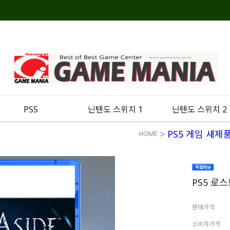
PS5
닌텐도 스위치 1
닌텐도 스위치 2
>
PS5 게임 새제
HOME
PS5 로
판매가격
소비자가격