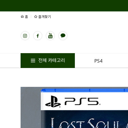
홈
즐겨찾기
전체 카테고리
PS4