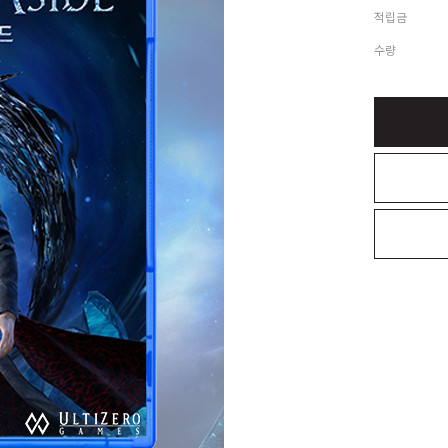
적립금
수량