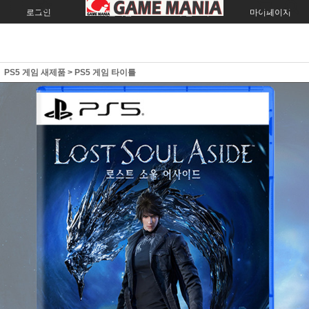
로그인
회원가입
주문조회
마이페이지
PS5 게임 새제품
>
PS5 게임 타이틀