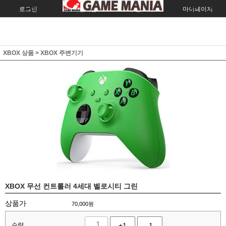
로그인
회원가입
주문조회
마이페이지
XBOX 상품
>
XBOX 주변기기
XBOX 무선 컨트롤러 4세대 벨로시티 그린
상품가
70,000
원
수량
+1
-1