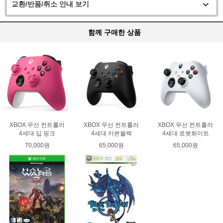
교환/반품/취소 안내 보기
함께 구매한 상품
XBOX 무선 컨트롤러
XBOX 무선 컨트롤러
XBOX 무선 컨트롤러
4세대 딥 핑크
4세대 카본블랙
4세대 로봇화이트
70,000원
65,000원
65,000원