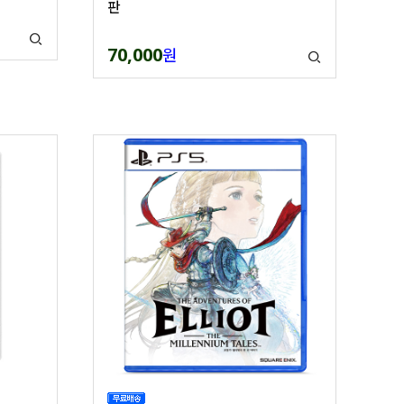
판
70,000
원