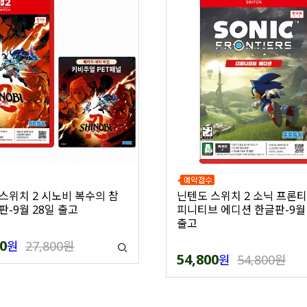
스위치 2 시노비 복수의 참
닌텐도 스위치 2 소닉 프론티
판-9월 28일 출고
피니티브 에디션 한글판-9월 
출고
0
원
27,800원
54,800
원
54,800원