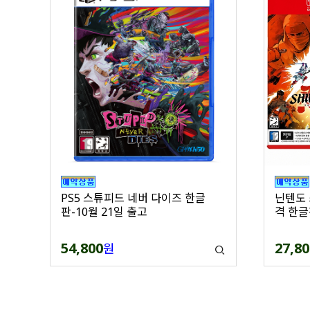
PS5 스튜피드 네버 다이즈 한글
닌텐도 
판-10월 21일 출고
격 한글
54,800
27,80
원