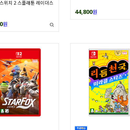
스위치 2 스플래툰 레이더스
44,800
원
0
원