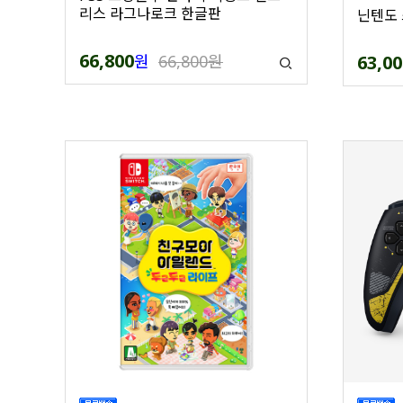
리스 라그나로크 한글판
닌텐도 
66,800
원
66,800원
63,00