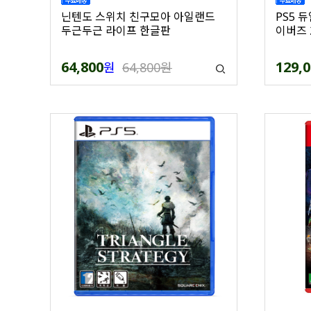
닌텐도 스위치 친구모아 아일랜드
PS5 
두근두근 라이프 한글판
이버즈 
64,800
129,
원
64,800원