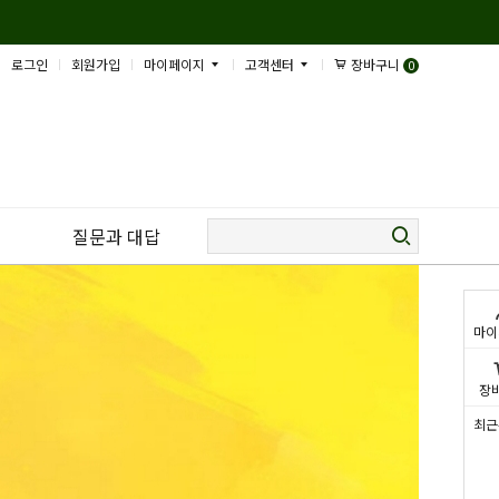
로그인
회원가입
마이페이지
고객센터
장바구니
0
질문과 대답
마이
장
최근