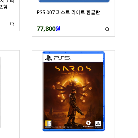
지 7 리
 포함
PS5 007 퍼스트 라이트 한글판
77,800
원