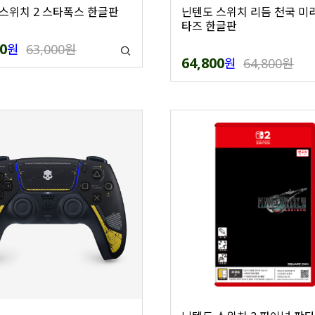
스위치 2 스타폭스 한글판
닌텐도 스위치 리듬 천국 미
타즈 한글판
0
원
63,000원
64,800
원
64,800원