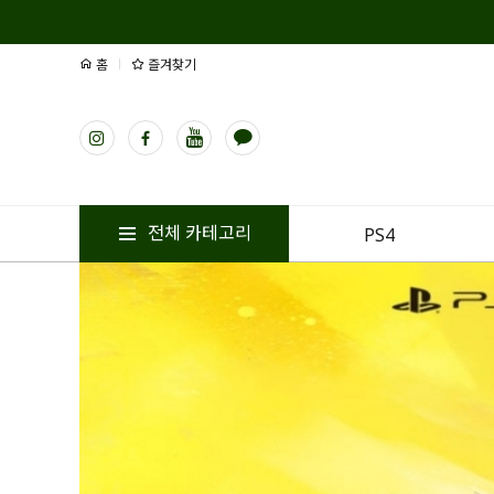
홈
즐겨찾기
전체 카테고리
PS4