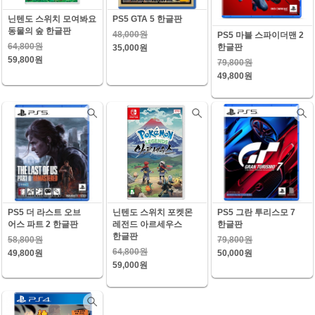
닌텐도 스위치 모여봐요
PS5 GTA 5 한글판
동물의 숲 한글판
48,000원
PS5 마블 스파이더맨 2
64,800원
한글판
35,000원
59,800원
79,800원
49,800원
PS5 더 라스트 오브
닌텐도 스위치 포켓몬
PS5 그란 투리스모 7
어스 파트 2 한글판
레전드 아르세우스
한글판
한글판
58,800원
79,800원
64,800원
49,800원
50,000원
59,000원