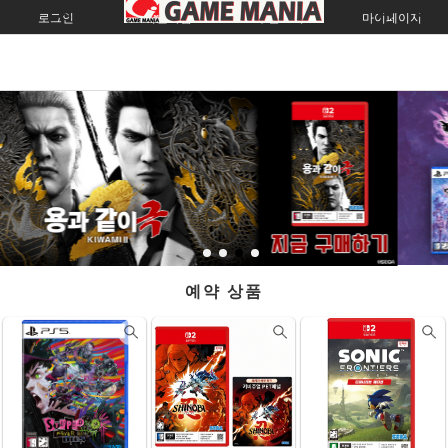
로그인
회원가입
주문조회
마이페이지
예약 상품