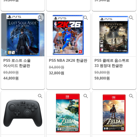
59,800원
57,000원
PS5 로스트 소울
PS5 NBA 2K26 한글판
PS5 클레르 옵스퀴르
어사이드 한글판
33 원정대 한글판
84,800원
69,800원
59,800원
32,800원
44,800원
59,800원