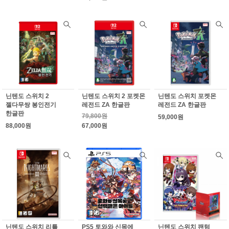
닌텐도 스위치 2
닌텐도 스위치 2 포켓몬
닌텐도 스위치 포켓몬
젤다무쌍 봉인전기
레전드 ZA 한글판
레전드 ZA 한글판
한글판
79,800원
59,000원
88,000원
67,000원
닌텐도 스위치 리틀
PS5 토와와 신목에
닌텐도 스위치 팬텀