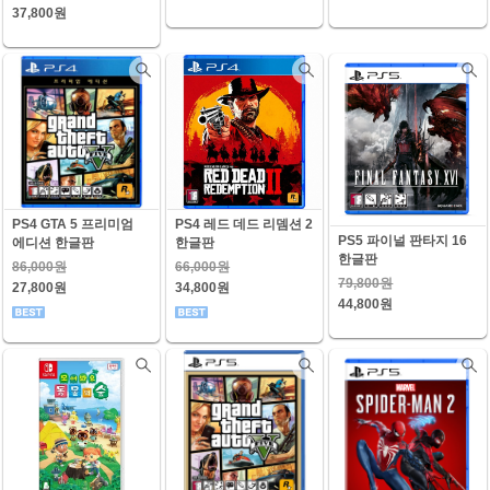
37,800원
PS4 GTA 5 프리미엄
PS4 레드 데드 리뎀션 2
PS5 파이널 판타지 16
에디션 한글판
한글판
한글판
86,000원
66,000원
79,800원
27,800원
34,800원
44,800원