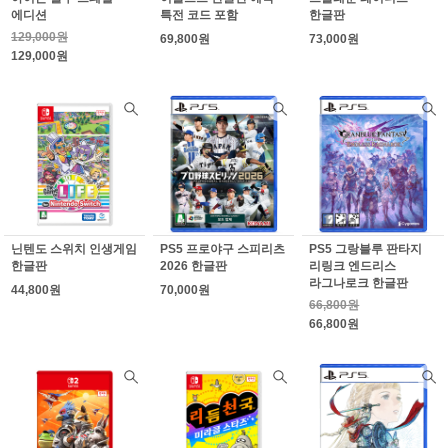
에디션
특전 코드 포함
한글판
129,000원
69,800원
73,000원
129,000원
닌텐도 스위치 인생게임
PS5 프로야구 스피리츠
PS5 그랑블루 판타지
한글판
2026 한글판
리링크 엔드리스
라그나로크 한글판
44,800원
70,000원
66,800원
66,800원