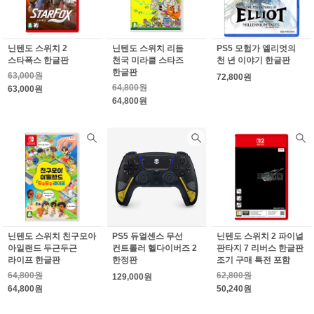
닌텐도 스위치 2
닌텐도 스위치 리듬
PS5 모험가 엘리엇의
스타폭스 한글판
천국 미라클 스타즈
천 년 이야기 한글판
한글판
63,000원
72,800원
64,800원
63,000원
64,800원
닌텐도 스위치 친구모아
PS5 듀얼센스 무선
닌텐도 스위치 2 파이널
아일랜드 두근두근
컨트롤러 헬다이버즈 2
판타지 7 리버스 한글판
라이프 한글판
한정판
조기 구매 특전 포함
64,800원
62,800원
129,000원
64,800원
50,240원