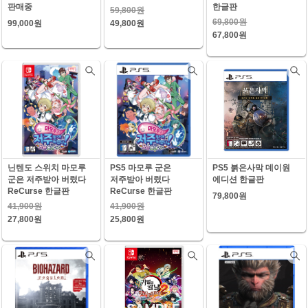
판매중
한글판
59,800원
69,800원
99,000원
49,800원
67,800원
닌텐도 스위치 마모루
PS5 마모루 군은
PS5 붉은사막 데이원
군은 저주받아 버렸다
저주받아 버렸다
에디션 한글판
ReCurse 한글판
ReCurse 한글판
79,800원
41,900원
41,900원
27,800원
25,800원