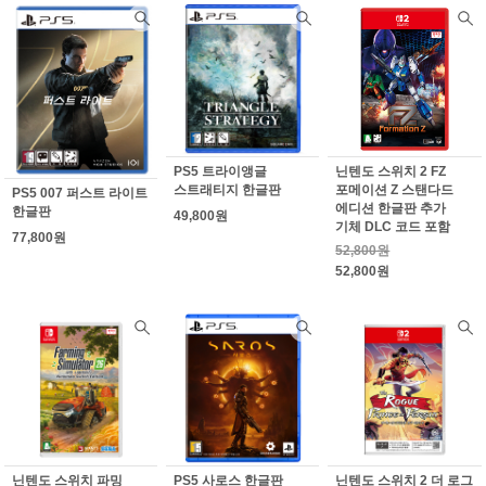
PS5 트라이앵글
닌텐도 스위치 2 FZ
스트래티지 한글판
포메이션 Z 스탠다드
PS5 007 퍼스트 라이트
에디션 한글판 추가
한글판
49,800원
기체 DLC 코드 포함
77,800원
52,800원
52,800원
닌텐도 스위치 파밍
PS5 사로스 한글판
닌텐도 스위치 2 더 로그