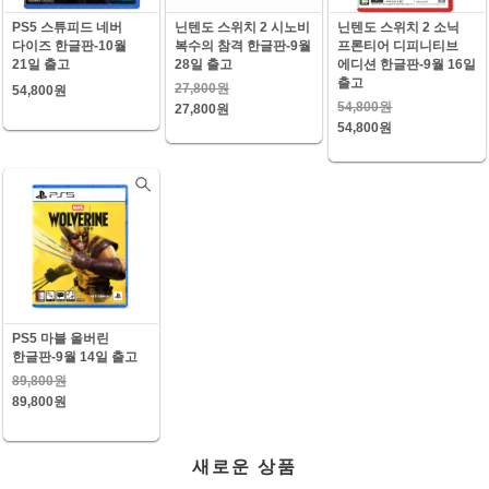
PS5 스튜피드 네버
닌텐도 스위치 2 시노비
닌텐도 스위치 2 소닉
다이즈 한글판-10월
복수의 참격 한글판-9월
프론티어 디피니티브
21일 출고
28일 출고
에디션 한글판-9월 16일
출고
27,800원
54,800원
54,800원
27,800원
54,800원
PS5 마블 울버린
한글판-9월 14일 출고
89,800원
89,800원
새로운 상품