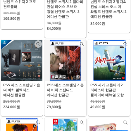
닌텐도 스위치 2 프로
닌텐도 스위치 2 젤다의
닌텐도 스위치 2 젤다의
컨트롤러
전설 티어스 오브 더
전설 브레스 오브 더
킹덤 닌텐도 스위치 2
와일드 닌텐도 스위치 2
109,800원
에디션 한글판
에디션 한글판
109,800원
84,800원
84,000원
84,000원
PS5 데스 스트랜딩 2 온
PS5 데스 스트랜딩 2 온
PS5 사가 프론티어 2
더 비치 컬렉터즈
더 비치 스탠다드
리마스터 한글판
에디션 한글판
에디션 한글판
플레이어 매뉴얼 포함
258,000원
79,800원
49,800원
224,000원
79,800원
49,800원