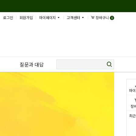
로그인
회원가입
마이페이지
고객센터
장바구니
0
질문과 대답
마이
장
최근