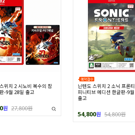
스위치 2 시노비 복수의 참
닌텐도 스위치 2 소닉 프론티
판-9월 28일 출고
피니티브 에디션 한글판-9월 
출고
0
원
27,800원
54,800
원
54,800원