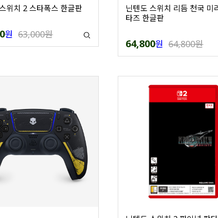
스위치 2 스타폭스 한글판
닌텐도 스위치 리듬 천국 미
타즈 한글판
0
원
63,000원
64,800
원
64,800원