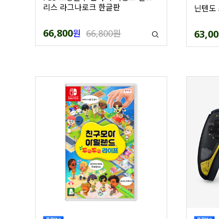
리스 라그나로크 한글판
닌텐도 
66,800
원
66,800원
63,00