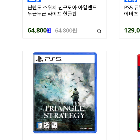
닌텐도 스위치 친구모아 아일랜드
PS5 
두근두근 라이프 한글판
이버즈 
64,800
129,
원
64,800원