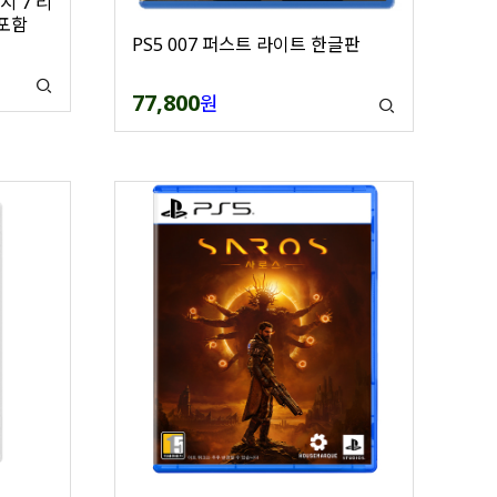
지 7 리
 포함
PS5 007 퍼스트 라이트 한글판
77,800
원