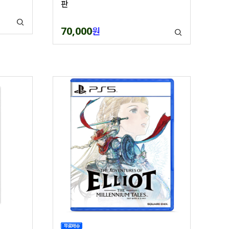
판
70,000
원