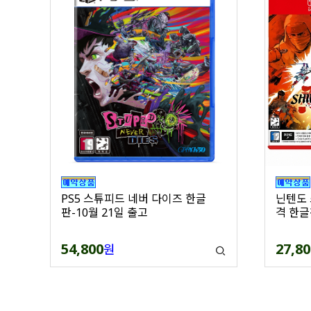
PS5 스튜피드 네버 다이즈 한글
닌텐도 
판-10월 21일 출고
격 한글
54,800
27,80
원