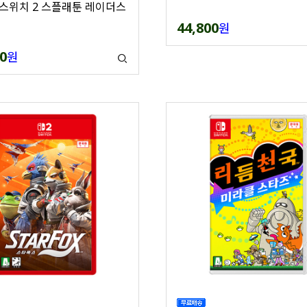
스위치 2 스플래툰 레이더스
44,800
원
0
원