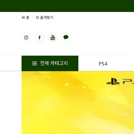
홈
즐겨찾기
전체 카테고리
PS4