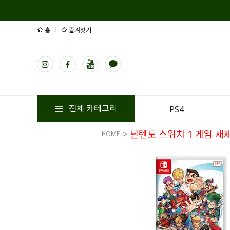
홈
즐겨찾기
전체 카테고리
PS4
>
닌텐도 스위치 1 게임 새
HOME