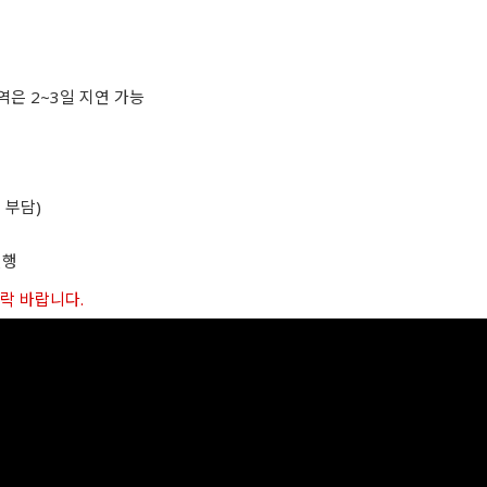
역은 2~3일 지연 가능
 부담)
진행
연락 바랍니다.