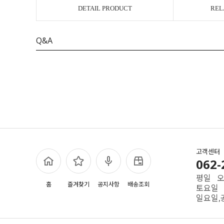
DETAIL PRODUCT
REL
Q&A
고객센터
062-
평일 오전
홈
즐겨찾기
공지사항
배송조회
토요일 
일요일,