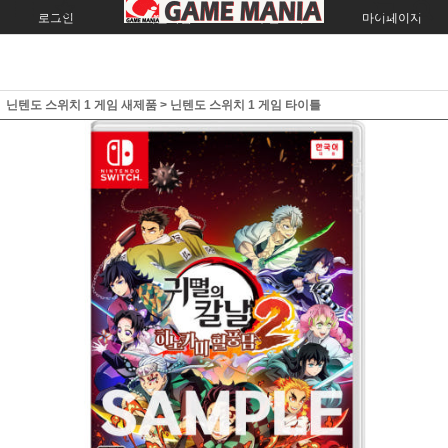
로그인
회원가입
주문조회
마이페이지
닌텐도 스위치 1 게임 새제품
>
닌텐도 스위치 1 게임 타이틀