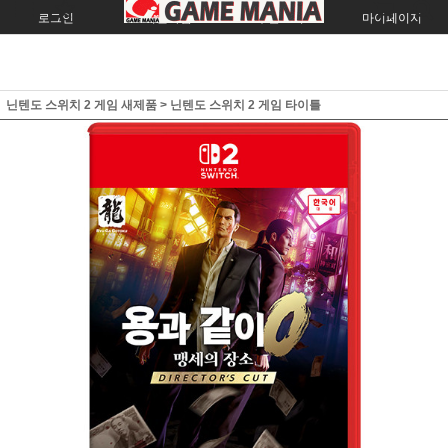
로그인
회원가입
주문조회
마이페이지
닌텐도 스위치 2 게임 새제품
>
닌텐도 스위치 2 게임 타이틀