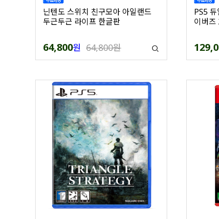
닌텐도 스위치 친구모아 아일랜드
PS5 
두근두근 라이프 한글판
이버즈 
64,800
129,
원
64,800원