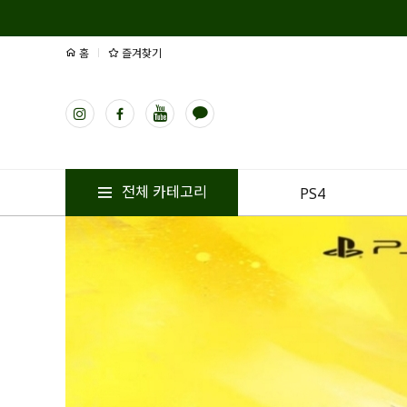
홈
즐겨찾기
전체 카테고리
PS4