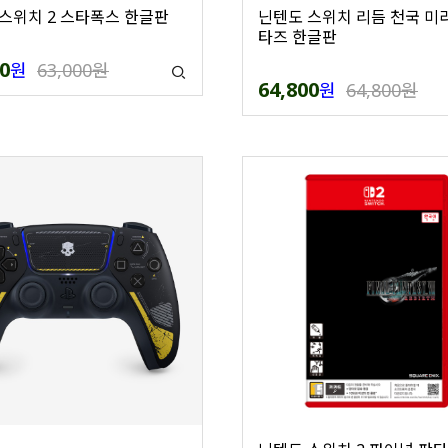
스위치 2 스타폭스 한글판
닌텐도 스위치 리듬 천국 미
타즈 한글판
0
원
63,000원
64,800
원
64,800원