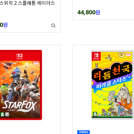
스위치 2 스플래툰 레이더스
44,800
원
0
원