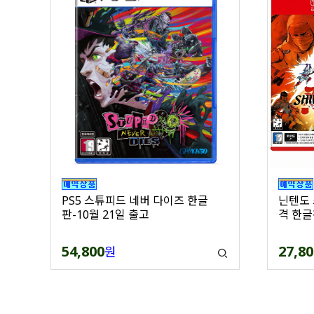
PS5 스튜피드 네버 다이즈 한글
닌텐도 
판-10월 21일 출고
격 한글
54,800
27,80
원