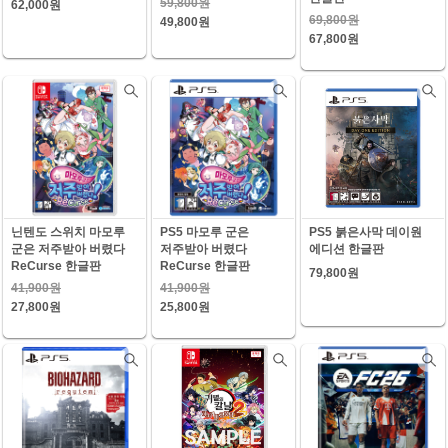
59,800원
62,000원
69,800원
49,800원
67,800원
닌텐도 스위치 마모루
PS5 마모루 군은
PS5 붉은사막 데이원
군은 저주받아 버렸다
저주받아 버렸다
에디션 한글판
ReCurse 한글판
ReCurse 한글판
79,800원
41,900원
41,900원
27,800원
25,800원