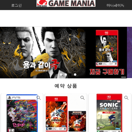
로그인
회원가입
주문조회
마이페이지
예약 상품