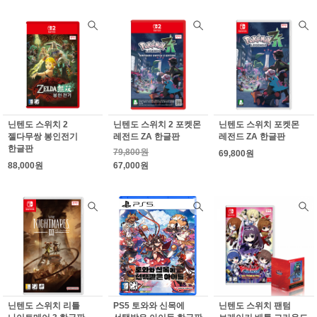
닌텐도 스위치 2
닌텐도 스위치 2 포켓몬
닌텐도 스위치 포켓몬
젤다무쌍 봉인전기
레전드 ZA 한글판
레전드 ZA 한글판
한글판
79,800원
69,800원
88,000원
67,000원
닌텐도 스위치 리틀
PS5 토와와 신목에
닌텐도 스위치 팬텀