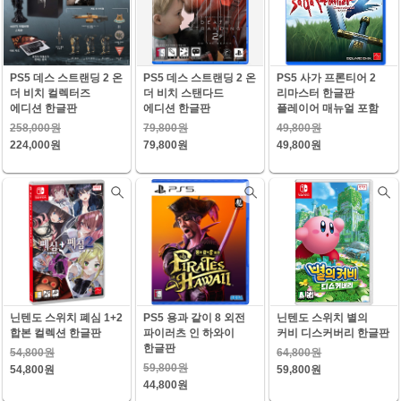
PS5 데스 스트랜딩 2 온
PS5 데스 스트랜딩 2 온
PS5 사가 프론티어 2
더 비치 컬렉터즈
더 비치 스탠다드
리마스터 한글판
에디션 한글판
에디션 한글판
플레이어 매뉴얼 포함
258,000원
79,800원
49,800원
224,000원
79,800원
49,800원
닌텐도 스위치 폐심 1+2
PS5 용과 같이 8 외전
닌텐도 스위치 별의
합본 컬렉션 한글판
파이러츠 인 하와이
커비 디스커버리 한글판
한글판
54,800원
64,800원
59,800원
54,800원
59,800원
44,800원