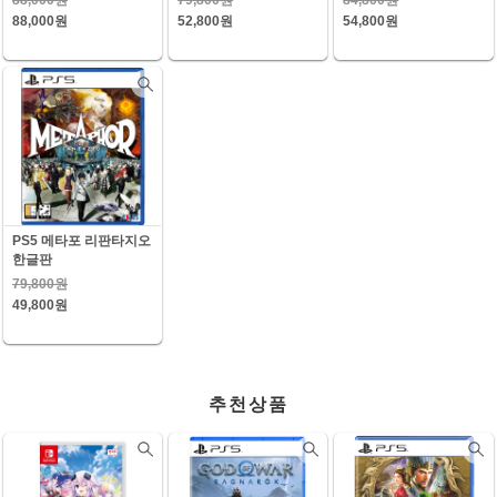
88,000원
52,800원
54,800원
PS5 메타포 리판타지오
한글판
79,800원
49,800원
추천상품