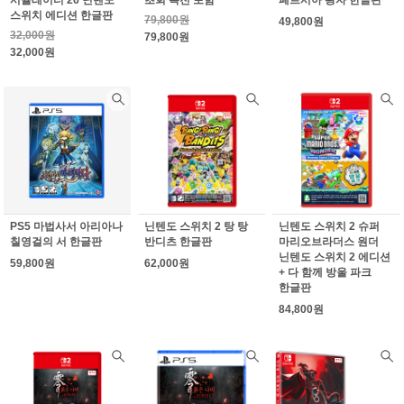
스위치 에디션 한글판
79,800원
49,800원
32,000원
79,800원
32,000원
PS5 마법사서 아리아나
닌텐도 스위치 2 탕 탕
닌텐도 스위치 2 슈퍼
칠영걸의 서 한글판
반디츠 한글판
마리오브라더스 원더
닌텐도 스위치 2 에디션
59,800원
62,000원
+ 다 함께 방울 파크
한글판
84,800원