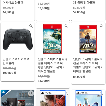
어사이드 한글판
33 원정대 한글판
84,800원
69,800원
59,800원
32,800원
44,800원
59,800원
닌텐도 스위치 2 프로
닌텐도 스위치 2 젤다의
닌텐도 스위치 2 젤다의
컨트롤러
전설 티어스 오브 더
전설 브레스 오브 더
킹덤 닌텐도 스위치 2
와일드 닌텐도 스위치 2
109,800원
에디션 한글판
에디션 한글판
109,800원
84,800원
84,000원
84,000원