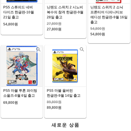
PS5 스튜피드 네버
닌텐도 스위치 2 시노비
닌텐도 스위치 2 소닉
다이즈 한글판-10월
복수의 참격 한글판-9월
프론티어 디피니티브
21일 출고
28일 출고
에디션 한글판-9월 16일
출고
27,800원
54,800원
54,800원
27,800원
54,800원
PS5 마블 투혼 파이팅
PS5 마블 울버린
소울즈-8월 6일 출고
한글판-9월 14일 출고
89,800원
69,800원
89,800원
새로운 상품