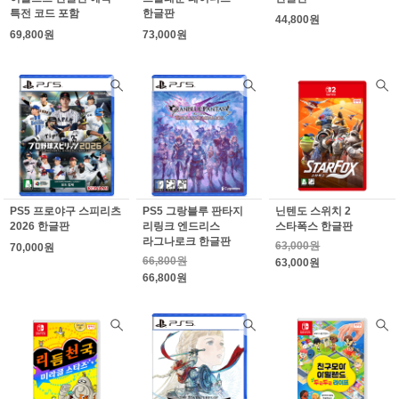
특전 코드 포함
한글판
44,800원
69,800원
73,000원
PS5 프로야구 스피리츠
PS5 그랑블루 판타지
닌텐도 스위치 2
2026 한글판
리링크 엔드리스
스타폭스 한글판
라그나로크 한글판
63,000원
70,000원
66,800원
63,000원
66,800원