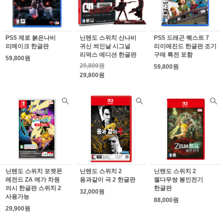
PS5 제로 붉은나비
닌텐도 스위치 산나비
PS5 드래곤 퀘스트 7
리메이크 한글판
귀신 씌인날 시그널
리이매진드 한글판 조기
리덕스 에디션 한글판
구매 특전 포함
59,800원
29,800원
59,800원
29,800원
닌텐도 스위치 포켓몬
닌텐도 스위치 2
닌텐도 스위치 2
레전드 ZA 메가 차원
용과같이 극 2 한글판
젤다무쌍 봉인전기
러시 한글판 스위치 2
한글판
32,000원
사용가능
88,000원
29,900원