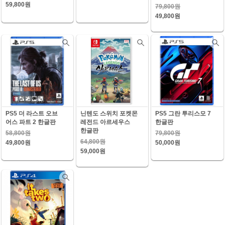
59,800원
79,800원
49,800원
PS5 더 라스트 오브
닌텐도 스위치 포켓몬
PS5 그란 투리스모 7
어스 파트 2 한글판
레전드 아르세우스
한글판
한글판
58,800원
79,800원
64,800원
49,800원
50,000원
59,000원