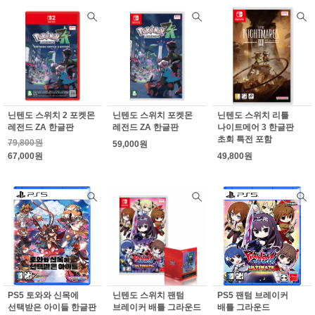
닌텐도 스위치 2 포켓몬
닌텐도 스위치 포켓몬
닌텐도 스위치 리틀
레전드 ZA 한글판
레전드 ZA 한글판
나이트메어 3 한글판
초회 특전 포함
79,800원
59,000원
67,000원
49,800원
PS5 토와와 신목에
닌텐도 스위치 팬텀
PS5 팬텀 브레이커
선택받은 아이들 한글판
브레이커 배틀 그라운드
배틀 그라운드