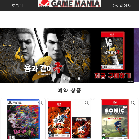
로그인
회원가입
주문조회
마이페이지
예약 상품