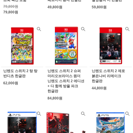
79,800원
49,800원
59,800원
79,800원
닌텐도 스위치 2 탕 탕
닌텐도 스위치 2 슈퍼
닌텐도 스위치 2 제로
반디츠 한글판
마리오브라더스 원더
붉은나비 리메이크
닌텐도 스위치 2 에디션
한글판
62,000원
+ 다 함께 방울 파크
44,800원
한글판
84,800원