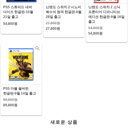
PS5 스튜피드 네버
닌텐도 스위치 2 시노비
닌텐도 스위치 2 소닉
다이즈 한글판-10월
복수의 참격 한글판-9월
프론티어 디피니티브
21일 출고
28일 출고
에디션 한글판-9월 16일
출고
27,800원
54,800원
54,800원
27,800원
54,800원
PS5 마블 울버린
한글판-9월 14일 출고
89,800원
89,800원
새로운 상품