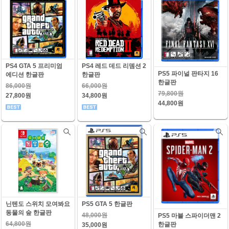
PS4 GTA 5 프리미엄
PS4 레드 데드 리뎀션 2
PS5 파이널 판타지 16
에디션 한글판
한글판
한글판
86,000원
66,000원
79,800원
27,800원
34,800원
44,800원
닌텐도 스위치 모여봐요
PS5 GTA 5 한글판
동물의 숲 한글판
48,000원
PS5 마블 스파이더맨 2
64,800원
한글판
35,000원