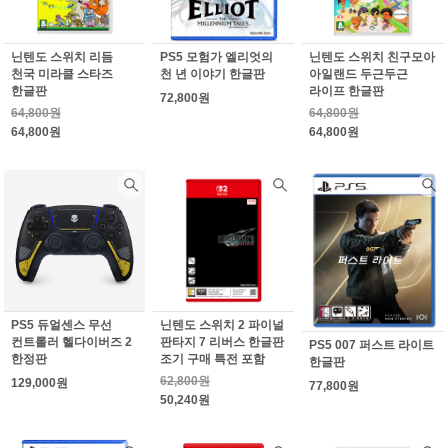
닌텐도 스위치 리듬
PS5 모험가 엘리엇의
닌텐도 스위치 친구모아
천국 미라클 스타즈
천 년 이야기 한글판
아일랜드 두근두근
한글판
라이프 한글판
72,800원
64,800원
64,800원
64,800원
64,800원
PS5 듀얼센스 무선
닌텐도 스위치 2 파이널
컨트롤러 헬다이버즈 2
판타지 7 리버스 한글판
PS5 007 퍼스트 라이트
한정판
조기 구매 특전 포함
한글판
62,800원
129,000원
77,800원
50,240원