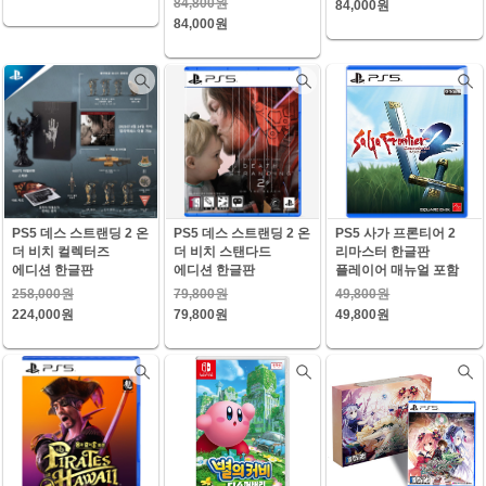
84,800원
84,000원
84,000원
PS5 데스 스트랜딩 2 온
PS5 데스 스트랜딩 2 온
PS5 사가 프론티어 2
더 비치 컬렉터즈
더 비치 스탠다드
리마스터 한글판
에디션 한글판
에디션 한글판
플레이어 매뉴얼 포함
258,000원
79,800원
49,800원
224,000원
79,800원
49,800원