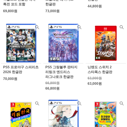
특전 코드 포함
한글판
44,800원
69,800원
73,000원
PS5 프로야구 스피리츠
PS5 그랑블루 판타지
닌텐도 스위치 2
2026 한글판
리링크 엔드리스
스타폭스 한글판
라그나로크 한글판
63,000원
70,000원
66,800원
63,000원
66,800원