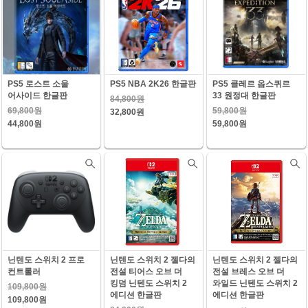
PS5 로스트 소울
PS5 NBA 2K26 한글판
PS5 클레르 옵스퀴르
어사이드 한글판
33 원정대 한글판
84,800원
69,800원
59,800원
32,800원
44,800원
59,800원
닌텐도 스위치 2 프로
닌텐도 스위치 2 젤다의
닌텐도 스위치 2 젤다의
컨트롤러
전설 티어스 오브 더
전설 브레스 오브 더
킹덤 닌텐도 스위치 2
와일드 닌텐도 스위치 2
109,800원
에디션 한글판
에디션 한글판
109,800원