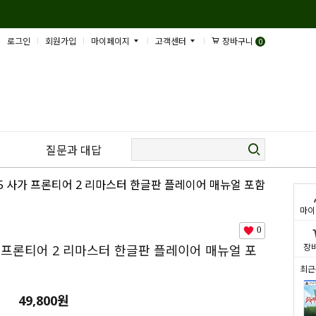
로그인
회원가입
마이페이지
고객센터
장바구니
0
질문과 대답
S5 사가 프론티어 2 리마스터 한글판 플레이어 매뉴얼 포함
마이
0
장
가 프론티어 2 리마스터 한글판 플레이어 매뉴얼 포
최근
49,800
원