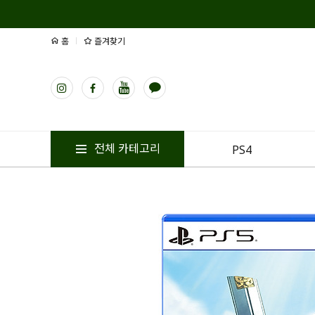
홈
즐겨찾기
전체 카테고리
PS4