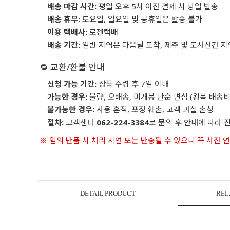
배송 마감 시간:
평일 오후 5시 이전 결제 시 당일 발송
배송 휴무:
토요일, 일요일 및 공휴일은 발송 불가
이용 택배사:
로젠택배
배송 기간:
일반 지역은 다음날 도착, 제주 및 도서산간 지
🔁 교환/환불 안내
신청 가능 기간:
상품 수령 후 7일 이내
가능한 경우:
불량, 오배송, 미개봉 단순 변심 (왕복 배송비
불가능한 경우:
사용 흔적, 포장 훼손, 고객 과실 손상
절차:
고객센터
062-224-3384
로 문의 후 안내에 따라 
※ 임의 반품 시 처리 지연 또는 반송될 수 있으니 꼭 사전 
DETAIL PRODUCT
REL