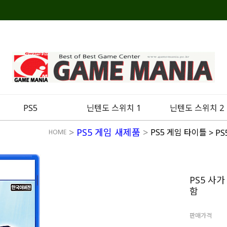
PS5
닌텐도 스위치 1
닌텐도 스위치 2
>
PS5 게임 새제품
>
PS5 게임 타이틀
> P
HOME
PS5 사
함
판매가격