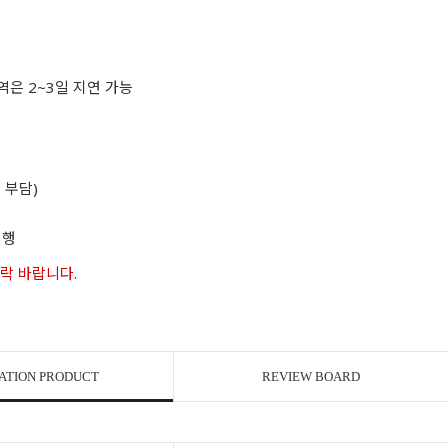
역은 2~3일 지연 가능
 부담)
진행
연락 바랍니다.
ATION PRODUCT
REVIEW BOARD