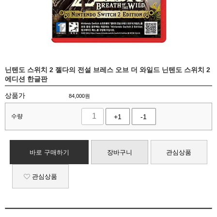
닌텐도 스위치 2 젤다의 전설 브레스 오브 더 와일드 닌텐도 스위치 2
에디션 한글판
상품가
84,000
원
수량
+1
-1
바로 구매하기
장바구니
관심상품
관심상품