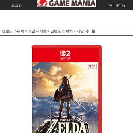
로그인
회원가입
주문조회
마이페이지
닌텐도 스위치 2 게임 새제품
>
닌텐도 스위치 2 게임 타이틀