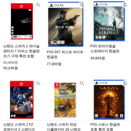
닌텐도 스위치 2 파이널
PS5 트라이앵글
판타지 7 리버스 한글판
스트래티지 한글판
PS5 007 퍼스트 라이트
조기 구매 특전 포함
한글판
49,800원
62,800원
77,800원
50,240원
닌텐도 스위치 2 FZ
닌텐도 스위치 파밍
PS5 사로스 한글판
포메이션 Z 스탠다드
시뮬레이터 26 닌텐도
초회 특전 포함