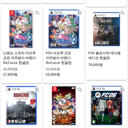
닌텐도 스위치 마모루
PS5 마모루 군은
PS5 붉은사막 데이원
군은 저주받아 버렸다
저주받아 버렸다
에디션 한글판
ReCurse 한글판
ReCurse 한글판
79,800원
41,900원
41,900원
27,800원
25,800원