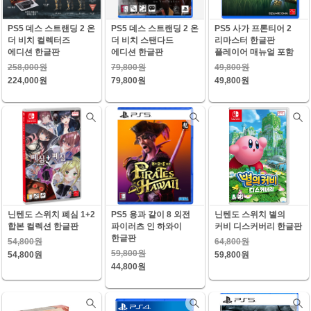
PS5 데스 스트랜딩 2 온
PS5 데스 스트랜딩 2 온
PS5 사가 프론티어 2
더 비치 컬렉터즈
더 비치 스탠다드
리마스터 한글판
에디션 한글판
에디션 한글판
플레이어 매뉴얼 포함
258,000원
79,800원
49,800원
224,000원
79,800원
49,800원
닌텐도 스위치 폐심 1+2
PS5 용과 같이 8 외전
닌텐도 스위치 별의
합본 컬렉션 한글판
파이러츠 인 하와이
커비 디스커버리 한글판
한글판
54,800원
64,800원
59,800원
54,800원
59,800원
44,800원