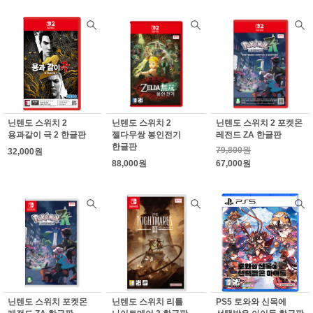
닌텐도 스위치 2
닌텐도 스위치 2
닌텐도 스위치 2 포켓몬
용과같이 극 2 한글판
젤다무쌍 봉인전기
레전드 ZA 한글판
한글판
79,800원
32,000원
88,000원
67,000원
닌텐도 스위치 포켓몬
닌텐도 스위치 리틀
PS5 토와와 신목에