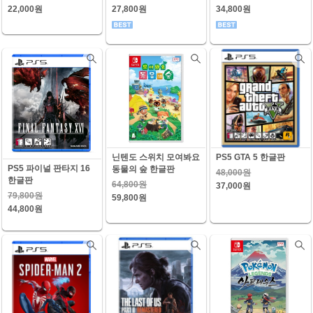
22,000원
27,800원
34,800원
닌텐도 스위치 모여봐요
PS5 GTA 5 한글판
PS5 파이널 판타지 16
동물의 숲 한글판
48,000원
한글판
64,800원
37,000원
79,800원
59,800원
44,800원