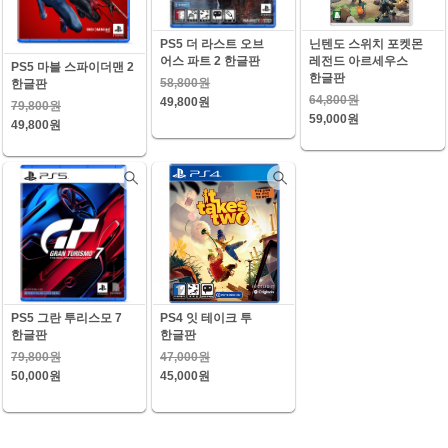
PS5 더 라스트 오브
닌텐도 스위치 포켓몬
어스 파트 2 한글판
레전드 아르세우스
PS5 마블 스파이더맨 2
한글판
58,800원
한글판
64,800원
49,800원
79,800원
59,000원
49,800원
PS5 그란 투리스모 7
PS4 잇 테이크 투
한글판
한글판
79,800원
47,000원
50,000원
45,000원