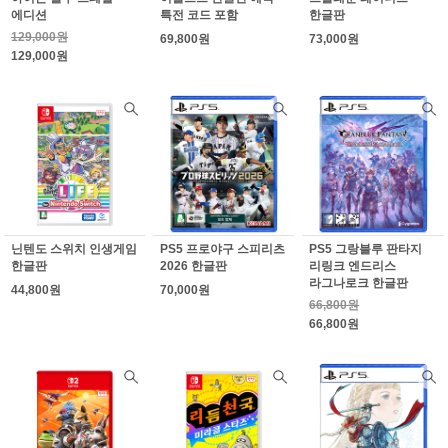
에디션
특전 코드 포함
한글판
129,000원
69,800원
73,000원
129,000원
닌텐도 스위치 인생게임
PS5 프로야구 스피리츠
PS5 그랑블루 판타지
한글판
2026 한글판
리링크 엔드리스
라그나로크 한글판
44,800원
70,000원
66,800원
66,800원