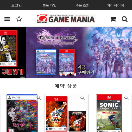
로그인
회원가입
주문조회
마이페이지
예약 상품