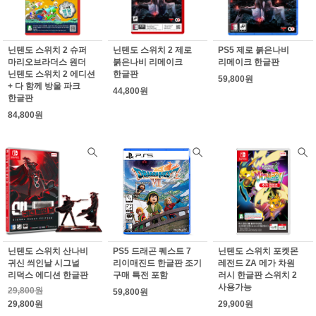
닌텐도 스위치 2 슈퍼
닌텐도 스위치 2 제로
PS5 제로 붉은나비
마리오브라더스 원더
붉은나비 리메이크
리메이크 한글판
닌텐도 스위치 2 에디션
한글판
59,800원
+ 다 함께 방울 파크
44,800원
한글판
84,800원
닌텐도 스위치 산나비
PS5 드래곤 퀘스트 7
닌텐도 스위치 포켓몬
귀신 씌인날 시그널
리이매진드 한글판 조기
레전드 ZA 메가 차원
리덕스 에디션 한글판
구매 특전 포함
러시 한글판 스위치 2
사용가능
29,800원
59,800원
29,800원
29,900원