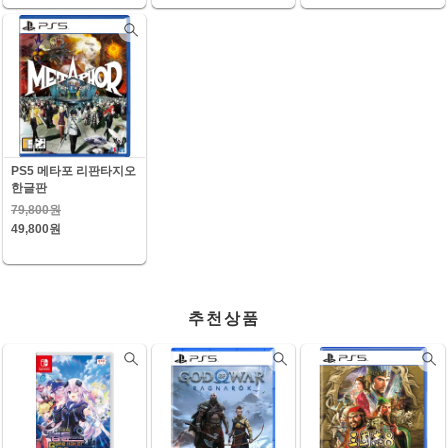
PS5 메타포 리판타지오
한글판
79,800원
49,800원
추천상품