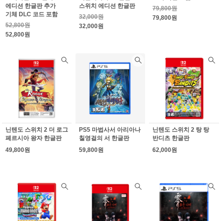
에디션 한글판 추가
스위치 에디션 한글판
79,800원
기체 DLC 코드 포함
32,000원
79,800원
52,800원
32,000원
52,800원
닌텐도 스위치 2 더 로그
PS5 마법사서 아리아나
닌텐도 스위치 2 탕 탕
페르시아 왕자 한글판
칠영걸의 서 한글판
반디츠 한글판
49,800원
59,800원
62,000원