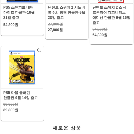
PS5 스튜피드 네버
닌텐도 스위치 2 시노비
닌텐도 스위치 2 소닉
다이즈 한글판-10월
복수의 참격 한글판-9월
프론티어 디피니티브
21일 출고
28일 출고
에디션 한글판-9월 16일
출고
27,800원
54,800원
54,800원
27,800원
54,800원
PS5 마블 울버린
한글판-9월 14일 출고
89,800원
89,800원
새로운 상품