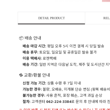
DETAIL PRODUCT
REL
📦 배송 안내
배송 마감 시간:
평일 오후 5시 이전 결제 시 당일 발송
배송 휴무:
토요일, 일요일 및 공휴일은 발송 불가
이용 택배사:
로젠택배
배송 기간:
일반 지역은 다음날 도착, 제주 및 도서산간 지
🔁 교환/환불 안내
신청 가능 기간:
상품 수령 후 7일 이내
가능한 경우:
불량, 오배송, 미개봉 단순 변심 (왕복 배송비
불가능한 경우:
사용 흔적, 포장 훼손, 고객 과실 손상
절차:
고객센터
062-224-3384
로 문의 후 안내에 따라 