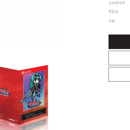
소비자가격
적립금
수량