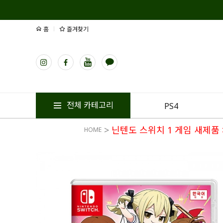
홈
즐겨찾기
전체 카테고리
PS4
>
닌텐도 스위치 1 게임 새제품
HOME