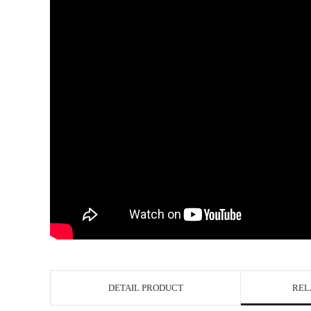
DETAIL PRODUCT
REL