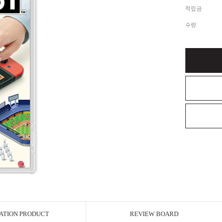
적립금
수량
ATION PRODUCT
REVIEW BOARD