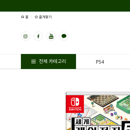
홈
즐겨찾기
전체 카테고리
PS4