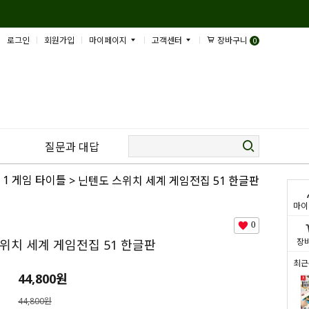
로그인
회원가입
마이페이지
고객센터
장바구니
0
질문과 대답
 1 게임 타이틀
> 닌텐도 스위치 세계 게임전집 51 한글판
마이
0
장
위치 세계 게임전집 51 한글판
최근
44,800
원
44,800원