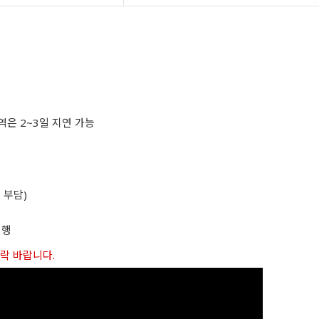
역은 2~3일 지연 가능
 부담)
진행
연락 바랍니다.