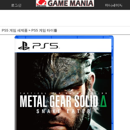
로그인
회원가입
주문조회
마이페이지
PS5 게임 새제품
>
PS5 게임 타이틀