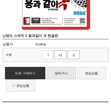
닌텐도 스위치 2 용과같이 극 한글판
상품가
32,000
원
수량
+1
-1
바로 구매하기
장바구니
관심상품
관심상품