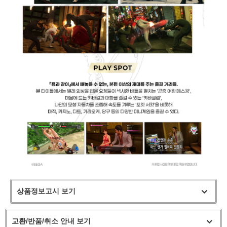
상품정보고시 보기
교환/반품/취소 안내 보기