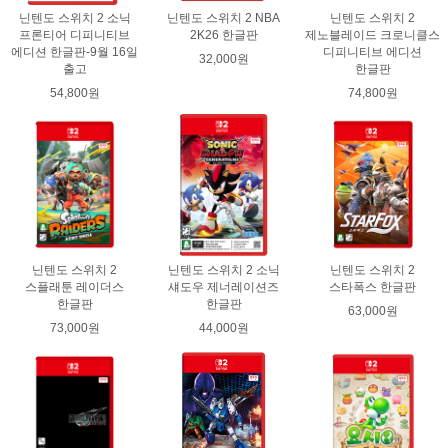
닌텐도 스위치 2 소닉
닌텐도 스위치 2 NBA
닌텐도 스위치 2
프론티어 디피니티브
2K26 한글판
제노블레이드 크로니클스
에디션 한글판-9월 16일
디피니티브 에디션
32,000원
출고
한글판
54,800원
74,800원
닌텐도 스위치 2
닌텐도 스위치 2 소닉
닌텐도 스위치 2
스플래툰 레이더스
섀도우 제너레이션즈
스타폭스 한글판
한글판
한글판
63,000원
73,000원
44,000원