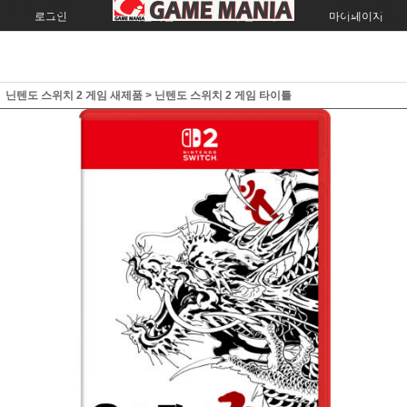
로그인
회원가입
주문조회
마이페이지
닌텐도 스위치 2 게임 새제품
>
닌텐도 스위치 2 게임 타이틀