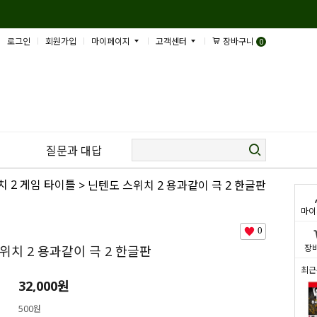
로그인
회원가입
마이페이지
고객센터
장바구니
0
질문과 대답
치 2 게임 타이틀
> 닌텐도 스위치 2 용과같이 극 2 한글판
마이
0
장
위치 2 용과같이 극 2 한글판
최근
32,000
원
500원