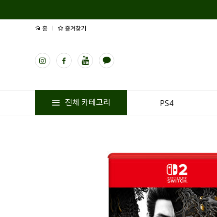
홈
즐겨찾기
전체 카테고리
PS4