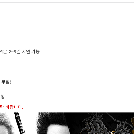
역은 2~3일 지연 가능
 부담)
진행
연락 바랍니다.