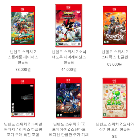
닌텐도 스위치 2
닌텐도 스위치 2 소닉
닌텐도 스위치 2
스플래툰 레이더스
섀도우 제너레이션즈
스타폭스 한글판
한글판
한글판
63,000원
73,000원
44,000원
닌텐도 스위치 2 파이널
닌텐도 스위치 2 FZ
닌텐도 스위치 2 요시와
판타지 7 리버스 한글판
포메이션 Z 스탠다드
신기한 도감 한글판
조기 구매 특전 포함
에디션 한글판 추가 기체
0원