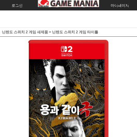
로그인
회원가입
주문조회
마이페이지
닌텐도 스위치 2 게임 새제품
>
닌텐도 스위치 2 게임 타이틀