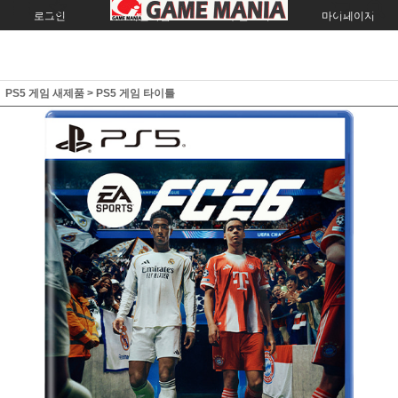
로그인
회원가입
주문조회
마이페이지
PS5 게임 새제품
>
PS5 게임 타이틀