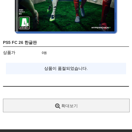
PS5 FC 26 한글판
상품가
0
원
상품이 품절되었습니다.
확대보기