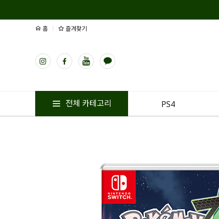
홈
즐겨찾기
전체 카테고리
PS4