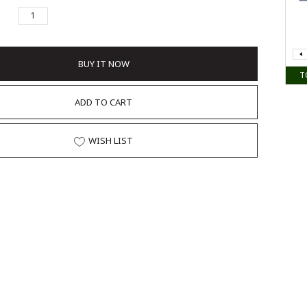
BUY IT NOW
T
ADD TO CART
WISH LIST