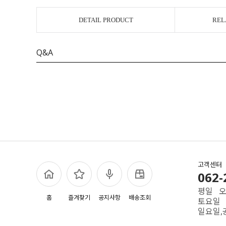
DETAIL PRODUCT
REL
Q&A
고객센터
062-
평일 오전
홈
즐겨찾기
공지사항
배송조회
토요일 
일요일,