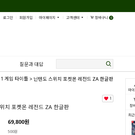
로그인
회원가입
마이페이지
고객센터
장바구니
0
질문과 대답
1 게임 타이틀
> 닌텐도 스위치 포켓몬 레전드 ZA 한글판
마이
1
장
위치 포켓몬 레전드 ZA 한글판
최근
69,800
원
500원