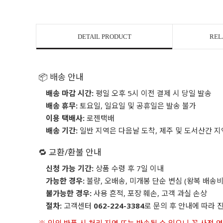
DETAIL PRODUCT
REL
📦 배송 안내
배송 마감 시간:
평일 오후 5시 이전 결제 시 당일 발송
배송 휴무:
토요일, 일요일 및 공휴일은 발송 불가
이용 택배사:
로젠택배
배송 기간:
일반 지역은 다음날 도착, 제주 및 도서산간 지
🔁 교환/환불 안내
신청 가능 기간:
상품 수령 후 7일 이내
가능한 경우:
불량, 오배송, 미개봉 단순 변심 (왕복 배송비
불가능한 경우:
사용 흔적, 포장 훼손, 고객 과실 손상
절차:
고객센터
062-224-3384
로 문의 후 안내에 따라 