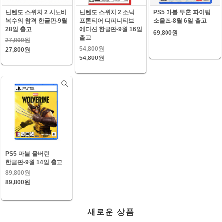
닌텐도 스위치 2 시노비
닌텐도 스위치 2 소닉
PS5 마블 투혼 파이팅
복수의 참격 한글판-9월
프론티어 디피니티브
소울즈-8월 6일 출고
28일 출고
에디션 한글판-9월 16일
69,800원
출고
27,800원
54,800원
27,800원
54,800원
PS5 마블 울버린
한글판-9월 14일 출고
89,800원
89,800원
새로운 상품