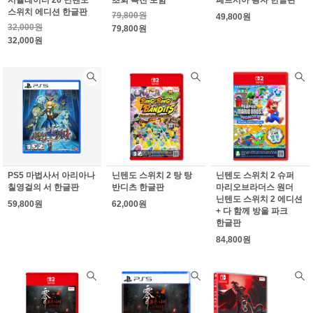
스위치 에디션 한글판
79,800원
49,800원
32,000원
79,800원
32,000원
PS5 마법사서 아리아나
닌텐도 스위치 2 탕 탕
닌텐도 스위치 2 슈퍼
칠영걸의 서 한글판
반디츠 한글판
마리오브라더스 원더
닌텐도 스위치 2 에디션
59,800원
62,000원
+ 다 함께 방울 파크
한글판
84,800원