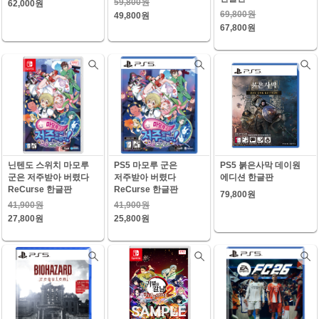
59,800원
62,000원
69,800원
49,800원
67,800원
닌텐도 스위치 마모루
PS5 마모루 군은
PS5 붉은사막 데이원
군은 저주받아 버렸다
저주받아 버렸다
에디션 한글판
ReCurse 한글판
ReCurse 한글판
79,800원
41,900원
41,900원
27,800원
25,800원