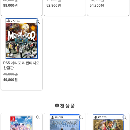
88,000원
52,800원
54,800원
PS5 메타포 리판타지오
한글판
79,800원
49,800원
추천상품