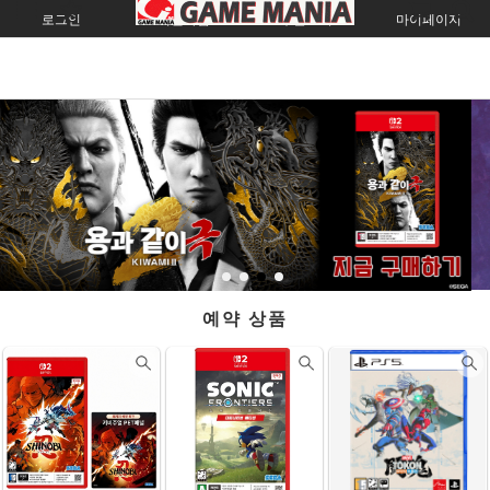
로그인
회원가입
주문조회
마이페이지
예약 상품