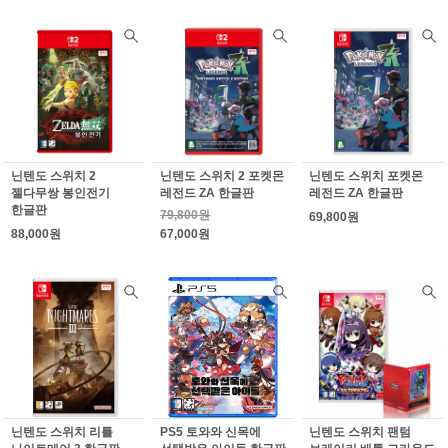
닌텐도 스위치 2
닌텐도 스위치 2 포켓몬
닌텐도 스위치 포켓몬
젤다무쌍 봉인전기
레전드 ZA 한글판
레전드 ZA 한글판
한글판
79,800원
69,800원
88,000원
67,000원
닌텐도 스위치 리틀
PS5 토와와 신목에
닌텐도 스위치 팬텀