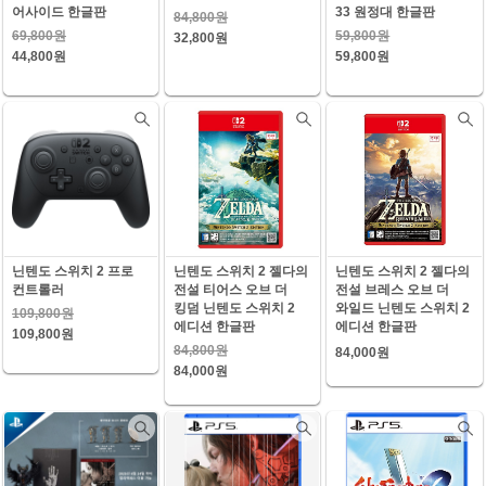
어사이드 한글판
33 원정대 한글판
84,800원
69,800원
59,800원
32,800원
44,800원
59,800원
닌텐도 스위치 2 프로
닌텐도 스위치 2 젤다의
닌텐도 스위치 2 젤다의
컨트롤러
전설 티어스 오브 더
전설 브레스 오브 더
킹덤 닌텐도 스위치 2
와일드 닌텐도 스위치 2
109,800원
에디션 한글판
에디션 한글판
109,800원
84,800원
84,000원
84,000원