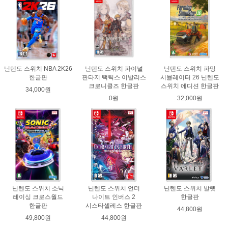
닌텐도 스위치 NBA 2K26
닌텐도 스위치 파이널
닌텐도 스위치 파밍
한글판
판타지 택틱스 이발리스
시뮬레이터 26 닌텐도
크로니클즈 한글판
스위치 에디션 한글판
34,000원
0원
32,000원
닌텐도 스위치 소닉
닌텐도 스위치 언더
닌텐도 스위치 발렛
레이싱 크로스월드
나이트 인버스 2
한글판
한글판
시스타셀레스 한글판
44,800원
49,800원
44,800원