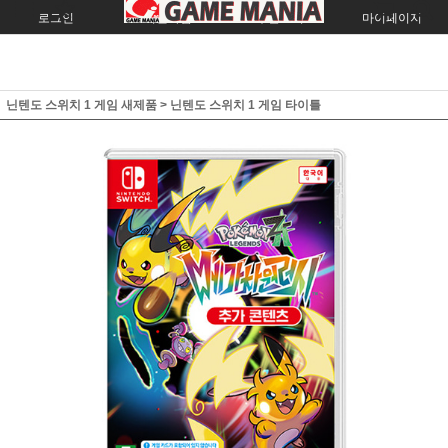
로그인
회원가입
주문조회
마이페이지
닌텐도 스위치 1 게임 새제품
>
닌텐도 스위치 1 게임 타이틀