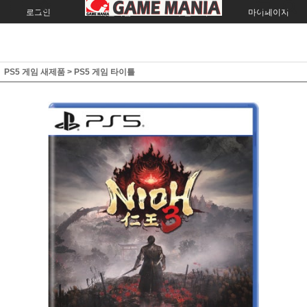
로그인
회원가입
주문조회
마이페이지
PS5 게임 새제품
>
PS5 게임 타이틀