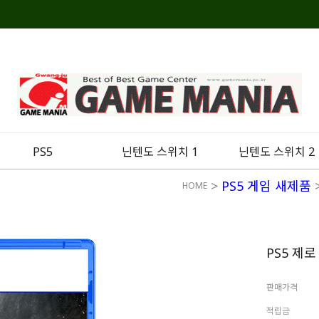
PS5
닌텐도 스위치 1
닌텐도 스위치 2
>
PS5 게임 새제품
HOME
PS5 제
판매가격
적립금