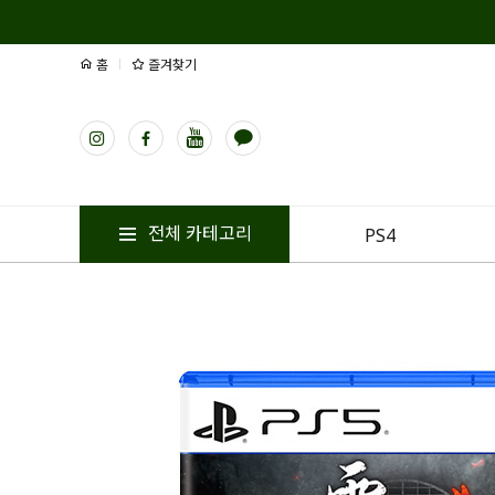
홈
즐겨찾기
전체 카테고리
PS4