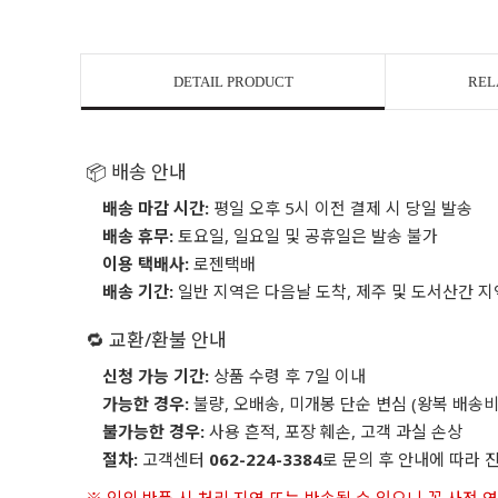
DETAIL PRODUCT
REL
📦 배송 안내
배송 마감 시간:
평일 오후 5시 이전 결제 시 당일 발송
배송 휴무:
토요일, 일요일 및 공휴일은 발송 불가
이용 택배사:
로젠택배
배송 기간:
일반 지역은 다음날 도착, 제주 및 도서산간 지
🔁 교환/환불 안내
신청 가능 기간:
상품 수령 후 7일 이내
가능한 경우:
불량, 오배송, 미개봉 단순 변심 (왕복 배송비
불가능한 경우:
사용 흔적, 포장 훼손, 고객 과실 손상
절차:
고객센터
062-224-3384
로 문의 후 안내에 따라 