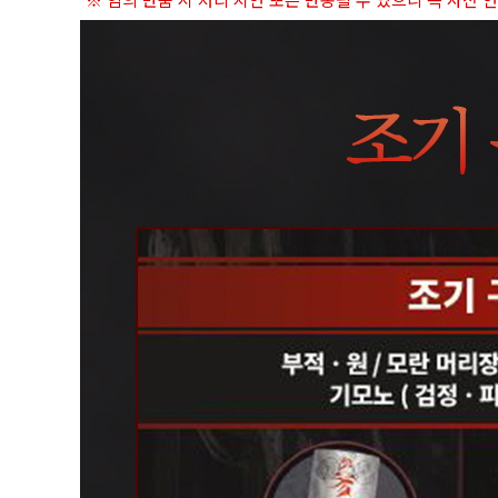
※ 임의 반품 시 처리 지연 또는 반송될 수 있으니 꼭 사전 