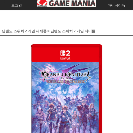
로그인
회원가입
주문조회
마이페이지
닌텐도 스위치 2 게임 새제품
>
닌텐도 스위치 2 게임 타이틀