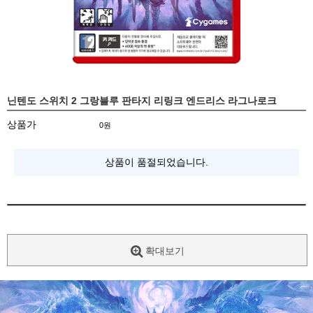
닌텐도 스위치 2 그랑블루 판타지 리링크 엔드리스 라그나로크
상품가
0
원
상품이 품절되었습니다.
확대보기