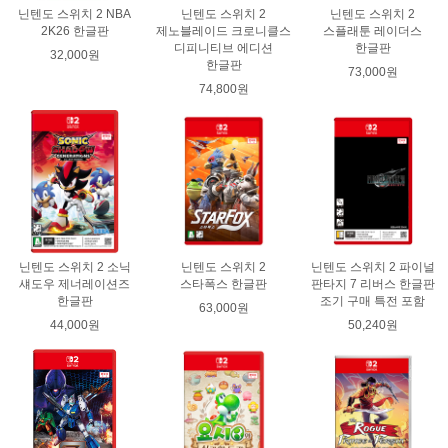
닌텐도 스위치 2 NBA
닌텐도 스위치 2
닌텐도 스위치 2
2K26 한글판
제노블레이드 크로니클스
스플래툰 레이더스
디피니티브 에디션
한글판
32,000원
한글판
73,000원
74,800원
닌텐도 스위치 2 소닉
닌텐도 스위치 2
닌텐도 스위치 2 파이널
섀도우 제너레이션즈
스타폭스 한글판
판타지 7 리버스 한글판
한글판
조기 구매 특전 포함
63,000원
44,000원
50,240원