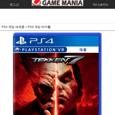
로그인
회원가입
주문조회
마이페이지
PS4 게임 새제품
>
PS4 게임 타이틀