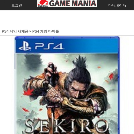
로그인
회원가입
주문조회
마이페이지
PS4 게임 새제품
>
PS4 게임 타이틀