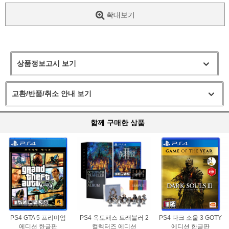
확대보기
상품정보고시 보기
교환/반품/취소 안내 보기
함께 구매한 상품
PS4 GTA 5 프리미엄
PS4 옥토패스 트래블러 2
PS4 다크 소울 3 GOTY
에디션 한글판
컬렉터즈 에디션
에디션 한글판