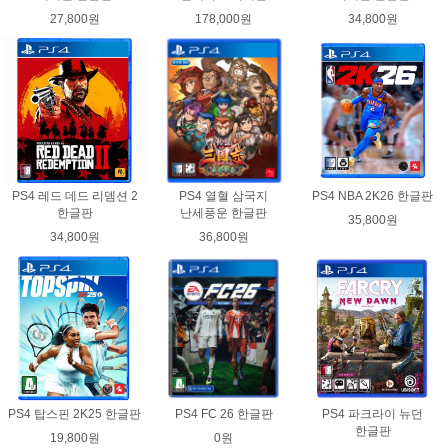
27,800원
178,000원
34,800원
PS4 레드 데드 리뎀션 2
PS4 열혈 삼국지
PS4 NBA 2K26 한글판
한글판
난세풍운 한글판
35,800원
34,800원
36,800원
PS4 탑스핀 2K25 한글판
PS4 FC 26 한글판
PS4 파크라이 뉴던
한글판
19,800원
0원