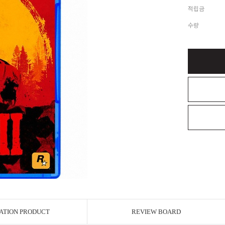
적립금
수량
ATION PRODUCT
REVIEW BOARD