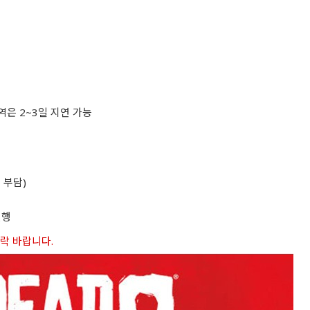
역은 2~3일 지연 가능
 부담)
진행
연락 바랍니다.