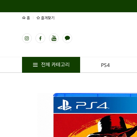
홈
즐겨찾기
전체 카테고리
PS4