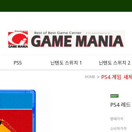
PS5
닌텐도 스위치 1
닌텐도 스위치 2
>
PS4 게임 새
HOME
PS4 레
판매가격
소비자가격