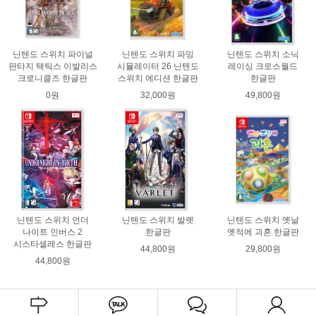
닌텐도 스위치 파이널
닌텐도 스위치 파밍
닌텐도 스위치 소닉
판타지 택틱스 이발리스
시뮬레이터 26 닌텐도
레이싱 크로스월드
크로니클즈 한글판
스위치 에디션 한글판
한글판
0원
32,000원
49,800원
닌텐도 스위치 언더
닌텐도 스위치 발렛
닌텐도 스위치 옛날
나이트 인버스 2
한글판
옛적에 괴혼 한글판
시스타셀레스 한글판
44,800원
29,800원
44,800원