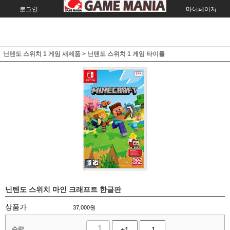
로그인
회원가입
주문조회
마이페이지
닌텐도 스위치 1 게임 새제품
>
닌텐도 스위치 1 게임 타이틀
닌텐도 스위치 마인 크래프트 한글판
상품가
37,000
원
수량
+1
-1