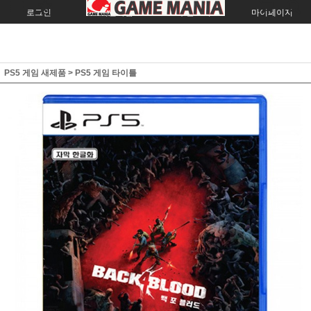
로그인
회원가입
주문조회
마이페이지
PS5 게임 새제품
>
PS5 게임 타이틀