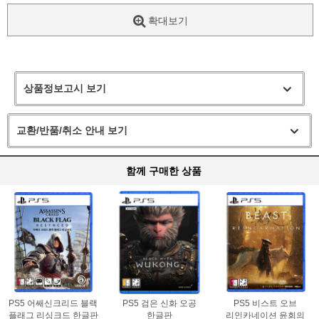
확대보기
상품정보고시 보기
교환/반품/취소 안내 보기
함께 구매한 상품
PS5 어쌔신크리드 블랙
PS5 검은 신화 오공
PS5 비스트 오브
플래그 리싱크드 한글판
한글판
리인카네이션 윤회의