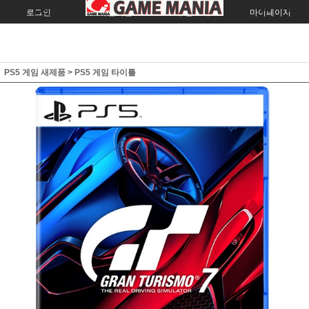
로그인
회원가입
주문조회
마이페이지
PS5 게임 새제품
>
PS5 게임 타이틀