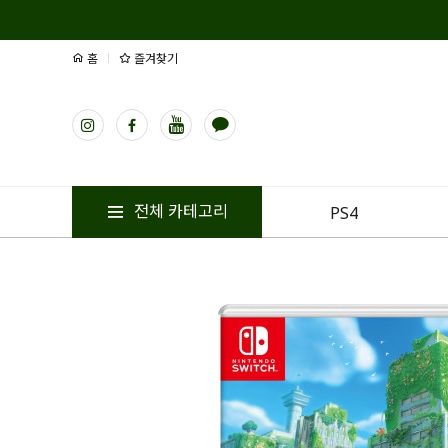
홈
즐겨찾기
전체 카테고리
PS4