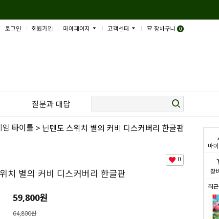
로그인
회원가입
마이페이지
고객센터
장바구니
0
질문과 대답
게임 타이틀
> 닌텐도 스위치 별의 커비 디스커버리 한글판
마이
0
장
위치 별의 커비 디스커버리 한글판
최근
59,800
원
64,800원