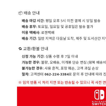
📦 배송 안내
배송 마감 시간:
평일 오후 5시 이전 결제 시 당일 발송
배송 휴무:
토요일, 일요일 및 공휴일은 발송 불가
이용 택배사:
로젠택배
배송 기간:
일반 지역은 다음날 도착, 제주 및 도서산간 지
🔁 교환/환불 안내
신청 가능 기간:
상품 수령 후 7일 이내
가능한 경우:
불량, 오배송, 미개봉 단순 변심 (왕복 배송비
불가능한 경우:
사용 흔적, 포장 훼손, 고객 과실 손상
절차:
고객센터
062-224-3384
로 문의 후 안내에 따라 
※ 임의 반품 시 처리 지연 또는 반송될 수 있으니 꼭 사전 