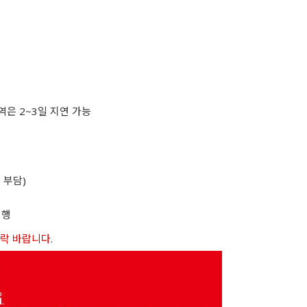
역은 2~3일 지연 가능
 부담)
진행
연락 바랍니다.