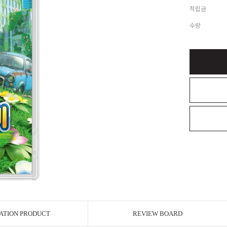
적립금
수량
ATION PRODUCT
REVIEW BOARD