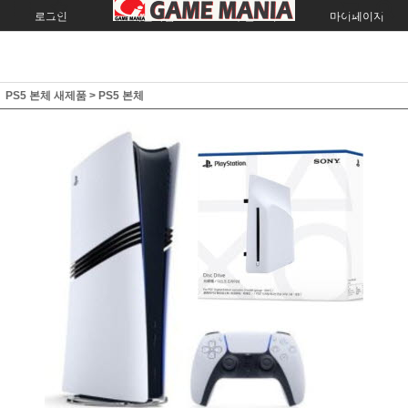
로그인
회원가입
주문조회
마이페이지
PS5 본체 새제품
>
PS5 본체