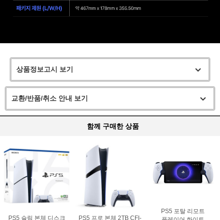
상품정보고시 보기
교환/반품/취소 안내 보기
함께 구매한 상품
PS5 포탈 리모트
PS5 슬림 본체 디스크
PS5 프로 본체 2TB CFI-
플레이어 화이트