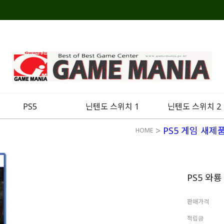
PS5
닌텐도 스위치 1
닌텐도 스위치 2
>
PS5 게임 새제
HOME
PS5 와
판매가격
적립금