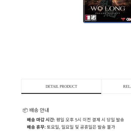
DETAIL PRODUCT
REL
📦 배송 안내
배송 마감 시간:
평일 오후 5시 이전 결제 시 당일 발송
배송 휴무:
토요일, 일요일 및 공휴일은 발송 불가