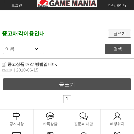
로그인
회원가입
주문조회
마이페이지
중고매각이용안내
글쓰기
검색
중고상품 매각 방법입니다.
| 2010-06-15
글쓰기
1
공지사항
카톡상담
질문과 대답
매장위치