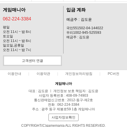
게임매니아
입금 계좌
062-224-3384
예금주 : 김도윤
평일
국민551502-04-144022
오전 11시 ~ 밤 8시
우리1002-945-525593
토요일
예금주 : 김도윤
오전 11시 ~ 밤 8시
일요일,공휴일
오전 11시 ~ 밤 7시
고객센터 연결
이용안내
이용약관
개인정보처리방침
PC버전
게임매니아
대표 : 김도윤 ㅣ 개인정보 보호 책임자 : 김도윤
사업자 등록번호 : 408-09-74903
통신판매업신고번호 : 2012-동구-제2호
전화 : 062-224-3384
주소 : 광주 동구 제봉로59 1층 게임매니아
사업자정보확인
COPYRIGHT(C)gamemania ALL RIGHTS RESERVED.