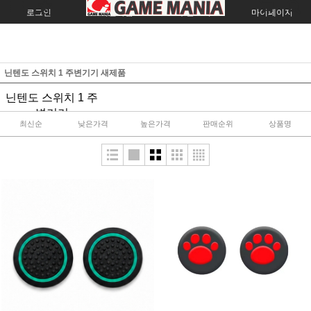
로그인
회원가입
주문조회
마이페이지
닌텐도 스위치 1 주변기기 새제품
닌텐도 스위치 1 주
변기기
최신순
낮은가격
높은가격
판매순위
상품명