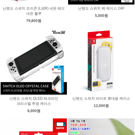
닌텐도 스위치 조이콘 (L)/(R) 네온 레드
닌텐도 스위치 팩 케이스 24P
네온 블루
5,000원
79,800원
닌텐도 스위치 OLED 테크라인
닌텐도 스위치 라이트 휴대용 케이스
크리스탈 투명 케이스
12,000원
8,000원