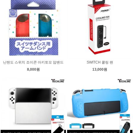
닌텐도 스위치 조이콘 아키토모 암밴드
SWITCH 쿨링 팬
8,000원
13,000원