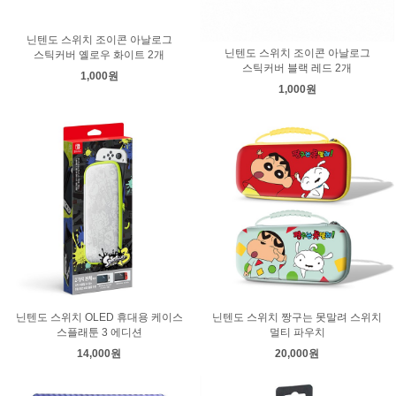
닌텐도 스위치 조이콘 아날로그
닌텐도 스위치 조이콘 아날로그
스틱커버 옐로우 화이트 2개
스틱커버 블랙 레드 2개
1,000원
1,000원
닌텐도 스위치 OLED 휴대용 케이스
닌텐도 스위치 짱구는 못말려 스위치
스플래툰 3 에디션
멀티 파우치
14,000원
20,000원