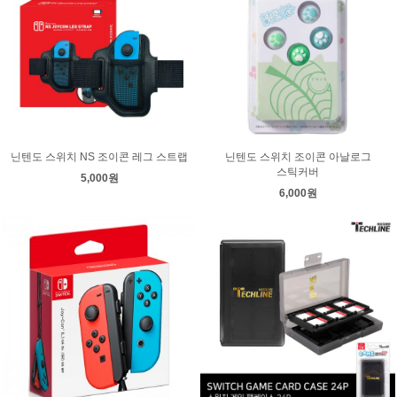
닌텐도 스위치 NS 조이콘 레그 스트랩
닌텐도 스위치 조이콘 아날로그
스틱커버
5,000원
6,000원