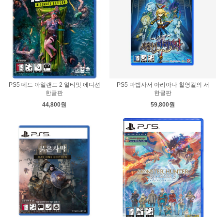
PS5 데드 아일랜드 2 얼티밋 에디션
PS5 마법사서 아리아나 칠영걸의 서
한글판
한글판
44,800원
59,800원