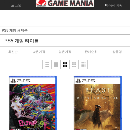
로그인
회원가입
주문조회
마이페이지
PS5 게임 새제품
PS5 게임 타이틀
최신순
낮은가격
높은가격
판매순위
상품명