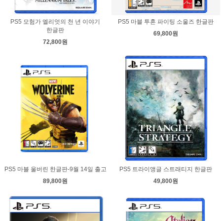
PS5 모험가 엘리엇의 천 년 이야기
PS5 마블 투혼 파이팅 소울즈 한글판
한글판
69,800원
72,800원
PS5 마블 울버린 한글판-9월 14일 출고
PS5 트라이앵글 스트래티지 한글판
89,800원
49,800원