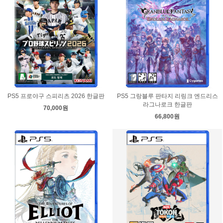
PS5 프로야구 스피리츠 2026 한글판
PS5 그랑블루 판타지 리링크 엔드리스
라그나로크 한글판
70,000원
66,800원