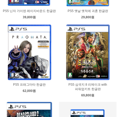
PS5 닌자 가이덴 레이지바운드 한글판
PS5 옛날 옛적에 괴혼 한글판
39,800원
29,800원
PS5 프래그마타 한글판
PS5 삼국지 8 리메이크 with
파워업키트 한글판
62,000원
69,800원