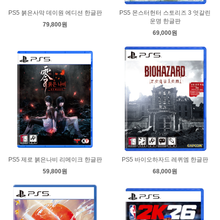
PS5 붉은사막 데이원 에디션 한글판
PS5 몬스터헌터 스토리즈 3 엇갈린
운명 한글판
79,800원
69,000원
PS5 제로 붉은나비 리메이크 한글판
PS5 바이오하자드 레퀴엠 한글판
59,800원
68,000원