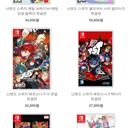
닌텐도 스위치 팬텀 브레이브+팬텀
닌텐도 스위치 별의커비 스타 얼라이즈
킹덤 컬렉션 한글판
한글판
34,000원
59,800원
닌텐도 스위치 페르소나 5 더 로얄
닌텐도 스위치 페르소나 5 택티카
한글판
한글판
42,800원
37,800원