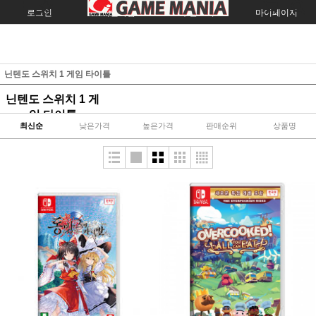
로그인
회원가입
주문조회
마이페이지
닌텐도 스위치 1 게임 타이틀
닌텐도 스위치 1 게
임 타이틀
최신순
낮은가격
높은가격
판매순위
상품명