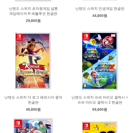
닌텐도 스위치 초차원게임 넵튠
닌텐도 스위치 인생게임 한글판
게임메이커 R 에볼루션 한글판
44,800원
29,800원
닌텐도 스위치 더 로그 페르시아 왕자
닌텐도 스위치 슈퍼 마리오 갤럭시 +
한글판
슈퍼 마리오 갤럭시 2 한글판
49,800원
69,800원