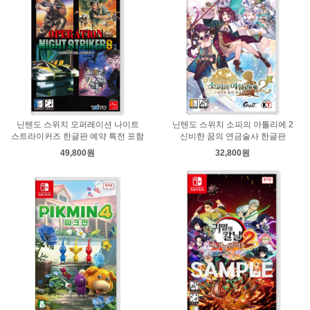
닌텐도 스위치 오퍼레이션 나이트
닌텐도 스위치 소피의 아틀리에 2
스트라이커즈 한글판 예약 특전 포함
신비한 꿈의 연금술사 한글판
49,800원
32,800원