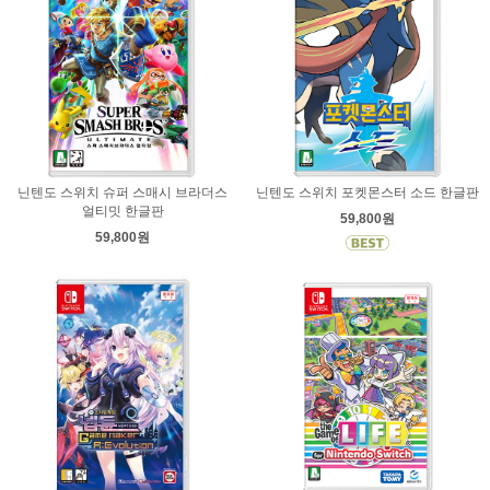
닌텐도 스위치 슈퍼 스매시 브라더스
닌텐도 스위치 포켓몬스터 소드 한글판
얼티밋 한글판
59,800원
59,800원