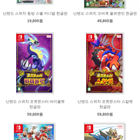
닌텐도 스위치 동방 스펠 카니발 한글판
닌텐도 스위치 오버쿡 올유캔잇 한글판
19,800원
49,800원
닌텐도 스위치 포켓몬스터 바이올렛
닌텐도 스위치 포켓몬스터 스칼렛
한글판
한글판
59,800원
59,800원