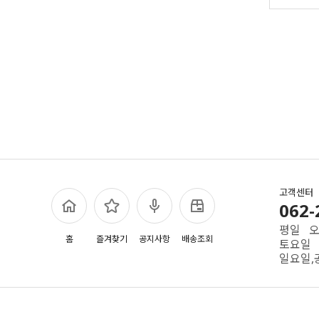
고객센터
062-
평일 오전
홈
즐겨찾기
공지사항
배송조회
토요일 
일요일,