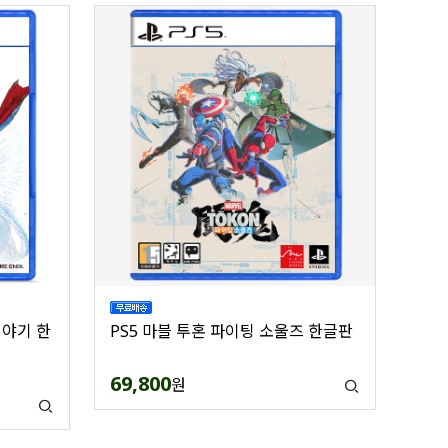
이야기 한
PS5 마블 투혼 파이팅 소울즈 한글판
69,800
원