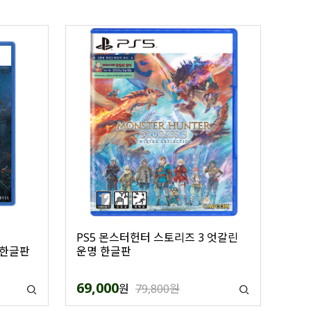
PS5 몬스터헌터 스토리즈 3 엇갈린
 한글판
운명 한글판
69,000
원
79,800원