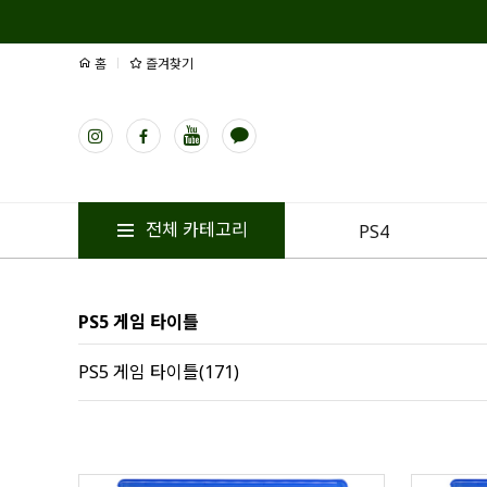
홈
즐겨찾기
전체 카테고리
PS4
PS5 게임 타이틀
PS5 게임 타이틀(171)