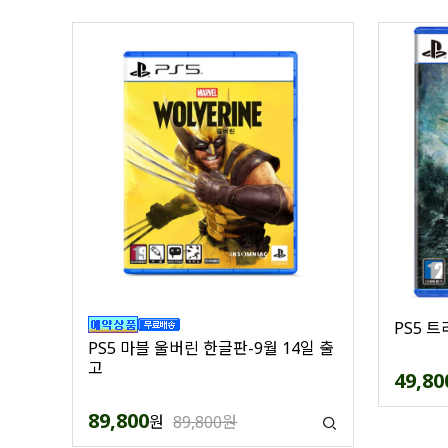
PS5 
PS5 마블 울버린 한글판-9월 14일 출
고
49,80
89,800
원
89,800원