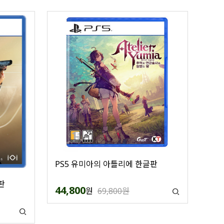
PS5 유미아의 아틀리에 한글판
판
44,800
원
69,800원