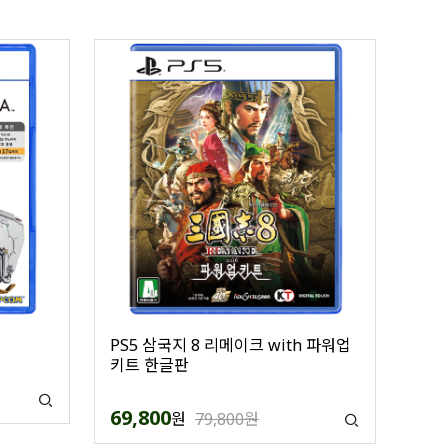
PS5 삼국지 8 리메이크 with 파워업
키트 한글판
69,800
원
79,800원