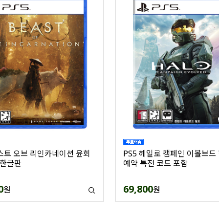
비스트 오브 리인카네이션 윤회
PS5 헤일로 캠페인 이볼브드
 한글판
예약 특전 코드 포함
0
69,800
원
원