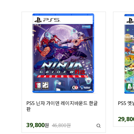
PS5 닌자 가이덴 레이지바운드 한글
PS5 
판
29,80
39,800
원
46,800원