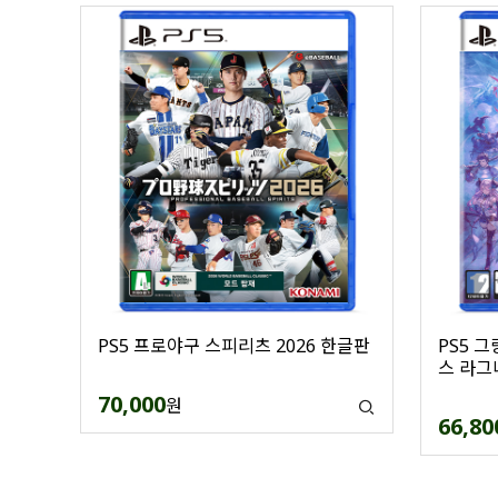
PS5 프로야구 스피리츠 2026 한글판
PS5 
스 라그
70,000
원
66,80