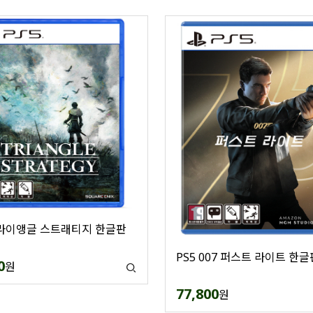
트라이앵글 스트래티지 한글판
PS5 007 퍼스트 라이트 한글
0
원
77,800
원