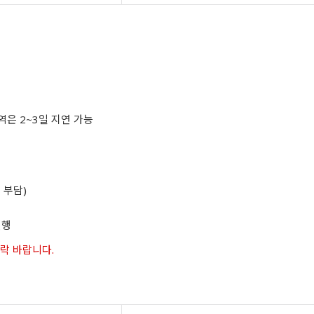
역은 2~3일 지연 가능
 부담)
진행
연락 바랍니다.