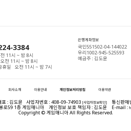
은행계좌정보
224-3384
국민551502-04-144022
우리1002-945-525593
 11시 ~ 밤 8시
예금주 : 김도윤
오전 11시 ~ 밤 8시
공휴일 오전 11시 ~ 밤 7시
회사소개
이용안내
개인정보처리방침
이용약관
 : 김도윤 사업자번호 : 408-09-74903
통신판매번호 
[사업자정보확인]
제봉로59 1층 게임매니아 개인정보 보호 책임자 : 김도윤 E-mail :
h
Copyright © 게임매니아 All Rights Reserved.