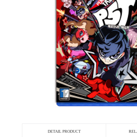
DETAIL PRODUCT
REL