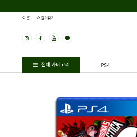
홈
즐겨찾기
전체 카테고리
PS4