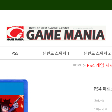
PS5
닌텐도 스위치 1
닌텐도 스위치 2
>
PS4 게임 새
HOME
PS4 페
판매가격
소비자가격