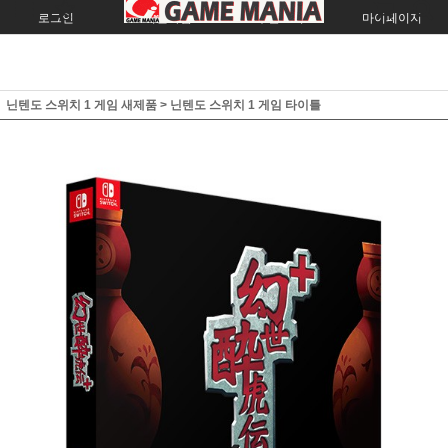
로그인
회원가입
주문조회
마이페이지
닌텐도 스위치 1 게임 새제품
>
닌텐도 스위치 1 게임 타이틀