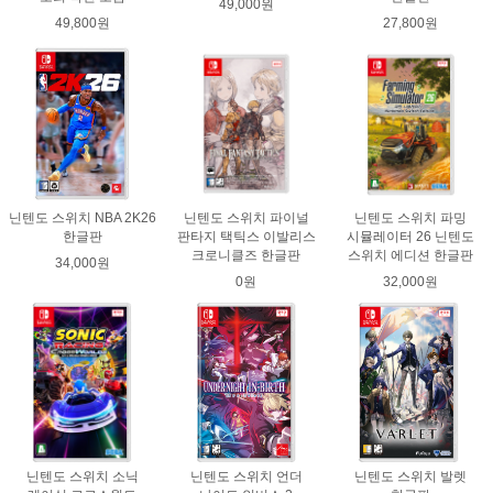
49,000원
49,800원
27,800원
닌텐도 스위치 NBA 2K26
닌텐도 스위치 파이널
닌텐도 스위치 파밍
한글판
판타지 택틱스 이발리스
시뮬레이터 26 닌텐도
크로니클즈 한글판
스위치 에디션 한글판
34,000원
0원
32,000원
닌텐도 스위치 소닉
닌텐도 스위치 언더
닌텐도 스위치 발렛